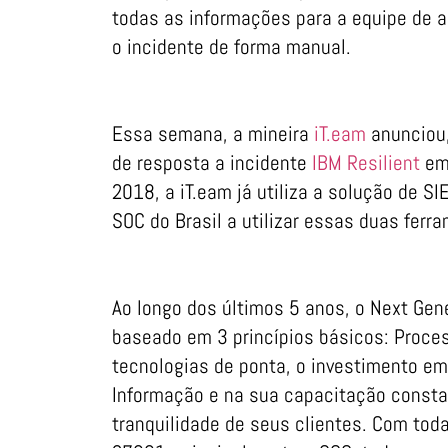
todas as informações para a equipe de a
o incidente de forma manual.
Essa semana, a mineira
iT.eam
anunciou,
de resposta a incidente
IBM Resilient
em
2018, a iT.eam já utiliza a solução de S
SOC do Brasil a utilizar essas duas ferr
Ao longo dos últimos 5 anos, o Next Gen
baseado em 3 princípios básicos: Proce
tecnologias de ponta, o investimento e
Informação e na sua capacitação consta
tranquilidade de seus clientes. Com tod