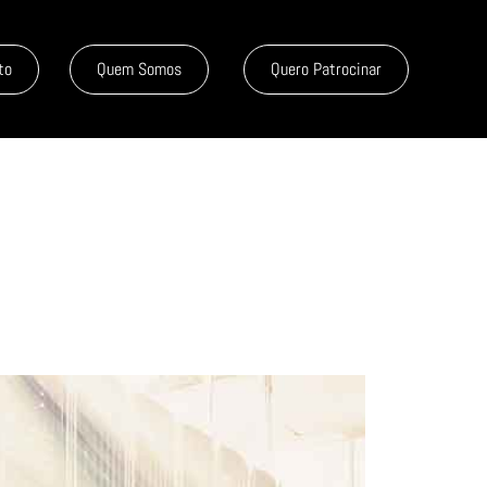
to
Quem Somos
Quero Patrocinar