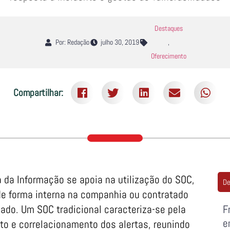
Destaques
Por: Redação
julho 30, 2019
,
Oferecimento
Compartilhar:
da Informação se apoia na utilização do SOC,
De
de forma interna na companhia ou contratado
ado. Um SOC tradicional caracteriza-se pela
F
e
o e correlacionamento dos alertas, reunindo