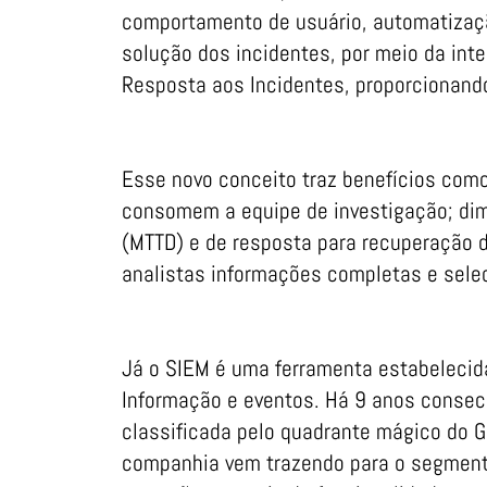
comportamento de usuário, automatizaç
solução dos incidentes, por meio da int
Resposta aos Incidentes, proporcionando
Esse novo conceito traz benefícios como
consomem a equipe de investigação; dim
(MTTD) e de resposta para recuperação d
analistas informações completas e selec
Já o SIEM é uma ferramenta estabelecid
Informação e eventos. Há 9 anos consec
classificada pelo quadrante mágico do G
companhia vem trazendo para o segmento