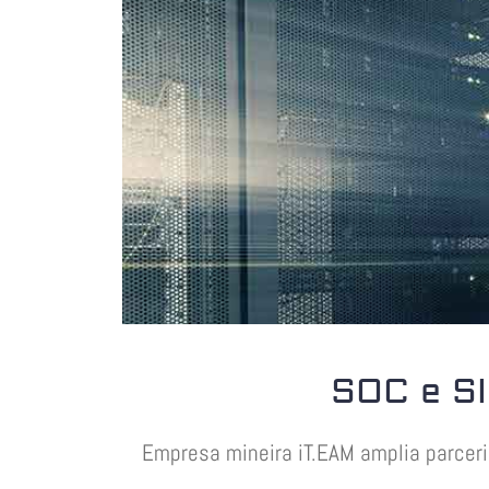
SOC e SIE
Empresa mineira iT.EAM amplia parcer