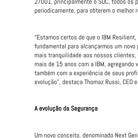
27001, principalmente o SOC, todos os 
periodicamente, para obterem o melhor 
“Estamos certos de que o IBM Resilient,
fundamental para alcançarmos um novo p
mais tranquilidade aos nossos clientes, 
mais de 15 anos com a IBM, agregando 
também com a experiência de seus profi
evolução”, destaca Thomaz Russi, CEO e
A evolução da Segurança
Um novo conceito, denominado Next Gene