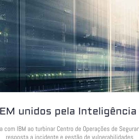
M unidos pela Inteligência 
ia com IBM ao turbinar Centro de Operações de Segura
resposta a incidente e gestão de vulnerabilidades