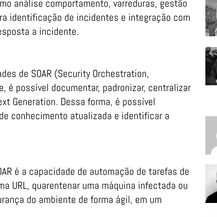
omo análise comportamento, varreduras, gestão
ra identificação de incidentes e integração com
resposta a incidente.
ades de SOAR (Security Orchestration,
 é possível documentar, padronizar, centralizar
ext Generation. Dessa forma, é possível
 de conhecimento atualizada e identificar a
OAR é a capacidade de automação de tarefas de
ma URL, quarentenar uma máquina infectada ou
urança do ambiente de forma ágil, em um