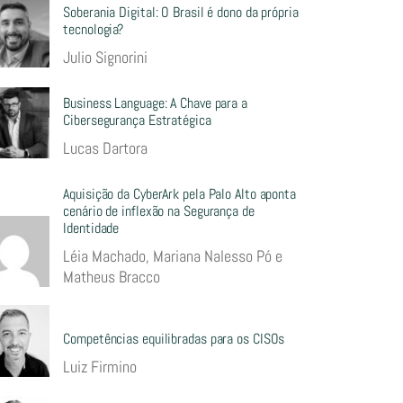
Soberania Digital: O Brasil é dono da própria
tecnologia?
Julio Signorini
Business Language: A Chave para a
Cibersegurança Estratégica
Lucas Dartora
Aquisição da CyberArk pela Palo Alto aponta
cenário de inflexão na Segurança de
Identidade
Léia Machado, Mariana Nalesso Pó e
Matheus Bracco
Competências equilibradas para os CISOs
Luiz Firmino