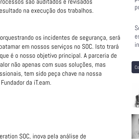
processos são auditados e revisados
p
resultado na execução dos trabalhos.
S
e
 orquestrando os incidentes de segurança, será
i
atamar em nossos serviços no SOC. Isto trará
que é o nosso objetivo principal. A parceria de
valor não apenas com suas soluções, mas
Co
ssionais, tem sido peça chave na nossa
 Fundador da iT.eam.
ration SOC, inova pela análise de