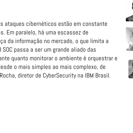
 os ataques cibernéticos estão em constante
os. Em paralelo, há uma escassez de
ça da informação no mercado, o que limita a
 SOC passa a ser um grande aliado das
nte quanto monitorar o ambiente é orquestrar e
desde o mais simples ao mais complexo, de
Rocha, diretor de CyberSecurity na IBM Brasil.