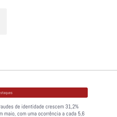
staques
raudes de identidade crescem 31,2%
m maio, com uma ocorrência a cada 5,6