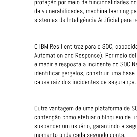
proteção por meio de funcionalidades c
de vulnerabilidades, machine learning pa
sistemas de Inteligência Artificial para 
O IBM Resilient traz para o SOC, capacid
Automation and Response). Por meio dele,
e medir a resposta a incidente do SOC N
identificar gargalos, construir uma base
causa raiz dos incidentes de segurança.
Outra vantagem de uma plataforma de S
contenção como efetuar o bloqueio de u
suspender um usuário, garantindo a seg
momento onde cada segundo conta.