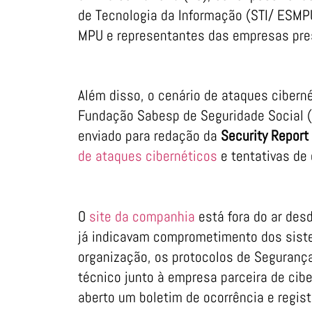
de Tecnologia da Informação (STI/ ESMP
MPU e representantes das empresas pres
Além disso, o cenário de ataques cibern
Fundação Sabesp de Seguridade Social
enviado para redação da
Security Report
de ataques cibernéticos
e tentativas de 
O
site da companhia
está fora do ar desd
já indicavam comprometimento dos sist
organização, os protocolos de Seguranç
técnico junto à empresa parceira de cib
aberto um boletim de ocorrência e regist