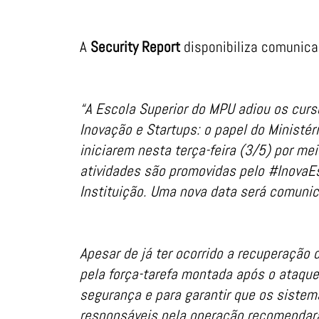
A
Security Report
disponibiliza comunica
“A Escola Superior do MPU adiou os cur
Inovação e Startups: o papel do Ministér
iniciarem nesta terça-feira (3/5) por m
atividades são promovidas pelo #InovaE
Instituição. Uma nova data será comunic
Apesar de já ter ocorrido a recuperação 
pela força-tarefa montada após o ataque 
segurança e para garantir que os siste
responsáveis pela operação recomendar