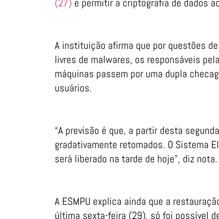
(27)
e permitir a criptografia de dados a
A instituição afirma que por questões d
livres de malwares, os responsáveis pe
máquinas passem por uma dupla checage
usuários.
“A previsão é que, a partir desta segund
gradativamente retomados. O Sistema Ele
será liberado na tarde de hoje”, diz nota.
A ESMPU explica ainda que a restauração
última sexta-feira (29), só foi possível 