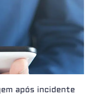
em após incidente