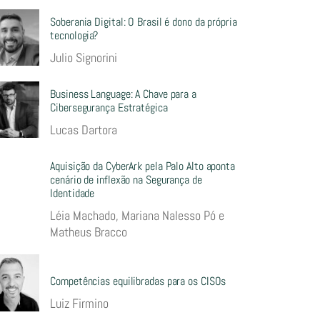
Soberania Digital: O Brasil é dono da própria
tecnologia?
Julio Signorini
Business Language: A Chave para a
Cibersegurança Estratégica
Lucas Dartora
Aquisição da CyberArk pela Palo Alto aponta
cenário de inflexão na Segurança de
Identidade
Léia Machado, Mariana Nalesso Pó e
Matheus Bracco
Competências equilibradas para os CISOs
Luiz Firmino