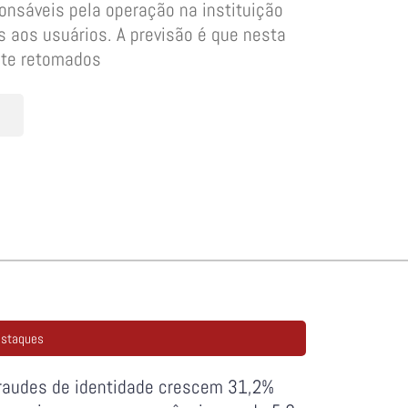
onsáveis pela operação na instituição
aos usuários. A previsão é que nesta
nte retomados
staques
raudes de identidade crescem 31,2%