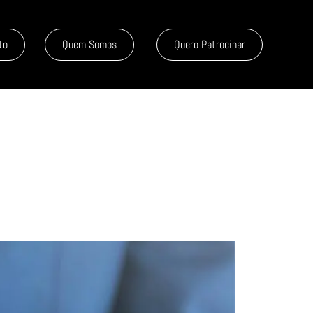
to
Quem Somos
Quero Patrocinar