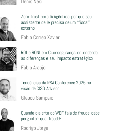
Denis Nesi
Zero Trust para IA Agêntica: por que seu
assistente de IA precisa de um “fiscal”
externo
Fabio Correa Xavier
ROI e RONI em Cibersegurança: entendendo
as diferenças e seu impacto estratégico
Fábio Araújo
Tendências da RSA Conference 2025 na
visão de CISO Advisor
Glauco Sampaio
Quando o alerta do WEF fala de fraude, cabe
perguntar: qual fraude?
Rodrigo Jorge