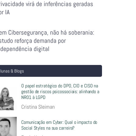
rivacidade virá de inferências geradas
or IA
em Cibersegurança, não há soberania:
studo reforça demanda por
ndependência digital
lunas & Blogs
O papel estratégico do DPO, CIO e CISO na
gestão de riscos psicossociais: alinhando a
NR01 à LGPD
Cristina Sleiman
Comunicação em Cyber: Qual o impacto do
Social Styles na sua carreira?