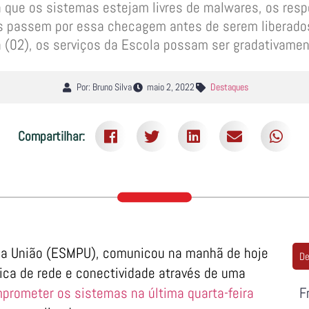
 que os sistemas estejam livres de malwares, os resp
passem por essa checagem antes de serem liberados 
a (02), os serviços da Escola possam ser gradativame
Por: Bruno Silva
maio 2, 2022
Destaques
Compartilhar:
o da União (ESMPU), comunicou na manhã de hoje
De
sica de rede e conectividade através de uma
prometer os sistemas na última quarta-feira
F