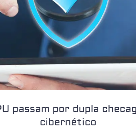
U passam por dupla checag
cibernético