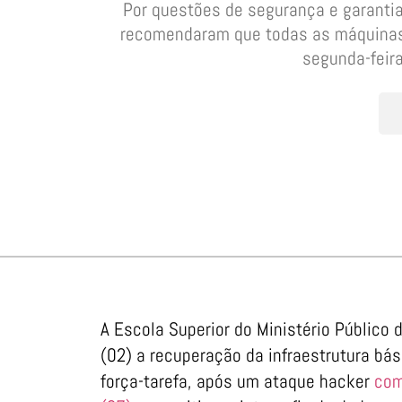
Por questões de segurança e garantia
recomendaram que todas as máquinas 
segunda-feir
A Escola Superior do Ministério Públic
(02) a recuperação da infraestrutura bá
força-tarefa, após um ataque hacker
com