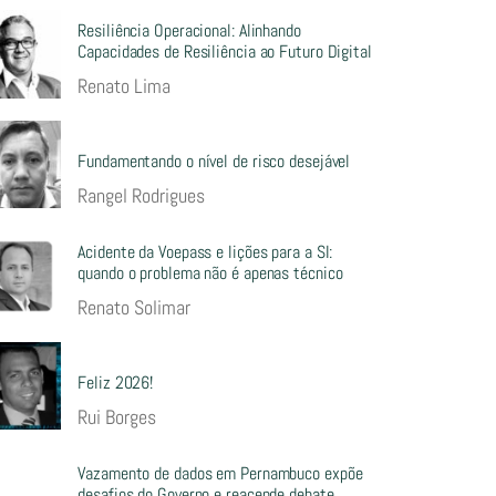
Resiliência Operacional: Alinhando
Capacidades de Resiliência ao Futuro Digital
Renato Lima
Fundamentando o nível de risco desejável
Rangel Rodrigues
Acidente da Voepass e lições para a SI:
quando o problema não é apenas técnico
Renato Solimar
Feliz 2026!
Rui Borges
Vazamento de dados em Pernambuco expõe
desafios do Governo e reacende debate