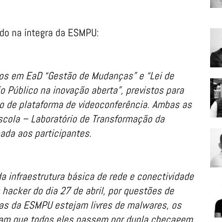
do na íntegra da ESMPU:
sos em EaD “Gestão de Mudanças” e “Lei de
io Público na inovação aberta”, previstos para
eio de plataforma de videoconferência. Ambas as
scola – Laboratório de Transformação da
ada aos participantes.
da infraestrutura básica de rede e conectividade
hacker do dia 27 de abril, por questões de
mas da ESMPU estejam livres de malwares, os
am que todos eles passem por dupla checagem