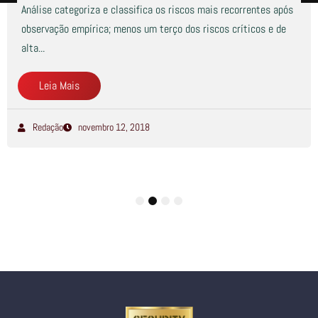
Análise categoriza e classifica os riscos mais recorrentes após
observação empírica; menos um terço dos riscos críticos e de
alta...
Leia Mais
Redação
novembro 12, 2018
1
2
3
4