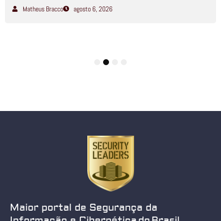
Matheus Bracco
agosto 6, 2026
1
2
3
4
Maior portal de Segurança da
Informação e Cibernética do Brasil