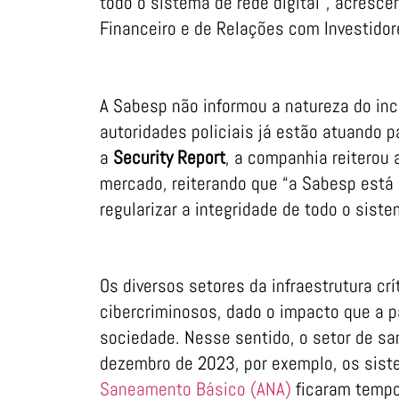
todo o sistema de rede digital”, acresce
Financeiro e de Relações com Investidor
A Sabesp não informou a natureza do inc
autoridades policiais já estão atuando p
a
Security Report
, a companhia reiterou
mercado, reiterando que “a Sabesp está
regularizar a integridade de todo o siste
Os diversos setores da infraestrutura crí
cibercriminosos, dado o impacto que a 
sociedade. Nesse sentido, o setor de s
dezembro de 2023, por exemplo, os sis
Saneamento Básico (ANA)
ficaram tempo