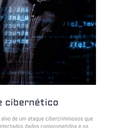
 cibernético
 alvo de um ataque cibercriminosos que
 detectados dados comprometidos e os