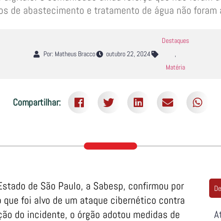
os de abastecimento e tratamento de água não foram 
Destaques
Por: Matheus Bracco
outubro 22, 2024
,
Matéria
Compartilhar:
stado de São Paulo, a Sabesp, confirmou por
De
que foi alvo de um ataque cibernético contra
ção do incidente, o órgão adotou medidas de
A