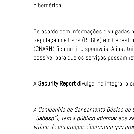
cibernético.
De acordo com informações divulgadas p
Regulação de Usos (REGLA) e o Cadastro
(CNARH) ficaram indisponíveis. A institu
possível para que os serviços possam re
A
Security Report
divulga, na íntegra, o
A Companhia de Saneamento Básico do E
“Sabesp”), vem a público informar aos s
vítima de um ataque cibernético que prov