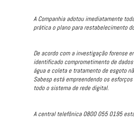
A Companhia adotou imediatamente toda
prática o plano para restabelecimento d
De acordo com a investigação forense e
identificado comprometimento de dados
água e coleta e tratamento de esgoto nã
Sabesp está empreendendo os esforços n
todo o sistema de rede digital.
A central telefônica 0800 055 0195 está