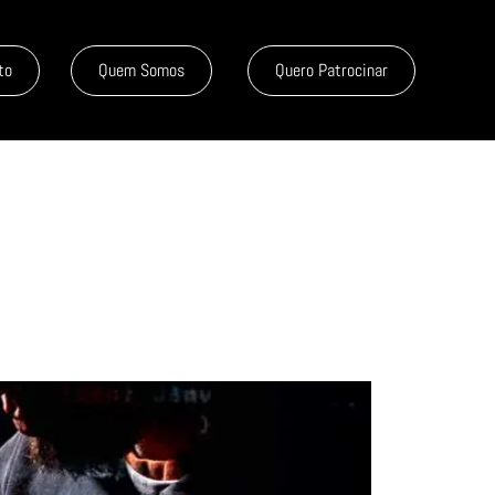
to
Quem Somos
Quero Patrocinar