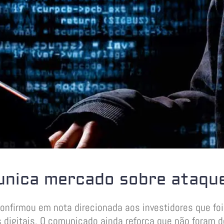
nica mercado sobre ataque
onfirmou em nota direcionada aos investidores que foi
digitais. O comunicado ainda reforça que não foram