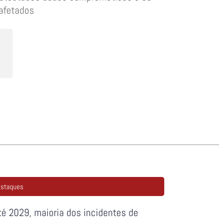
afetados
staques
té 2029, maioria dos incidentes de