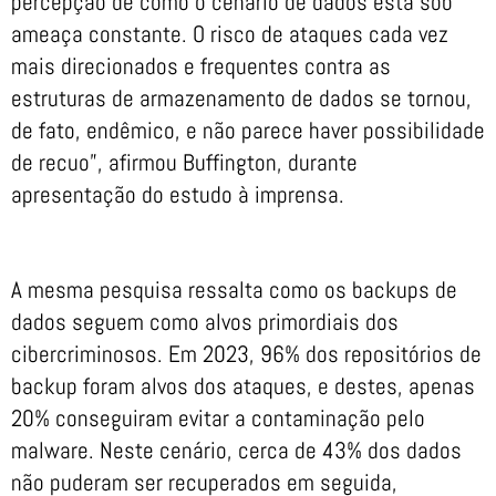
percepção de como o cenário de dados está sob
ameaça constante. O risco de ataques cada vez
mais direcionados e frequentes contra as
estruturas de armazenamento de dados se tornou,
de fato, endêmico, e não parece haver possibilidade
de recuo”, afirmou Buffington, durante
apresentação do estudo à imprensa.
A mesma pesquisa ressalta como os backups de
dados seguem como alvos primordiais dos
cibercriminosos. Em 2023, 96% dos repositórios de
backup foram alvos dos ataques, e destes, apenas
20% conseguiram evitar a contaminação pelo
malware. Neste cenário, cerca de 43% dos dados
não puderam ser recuperados em seguida,