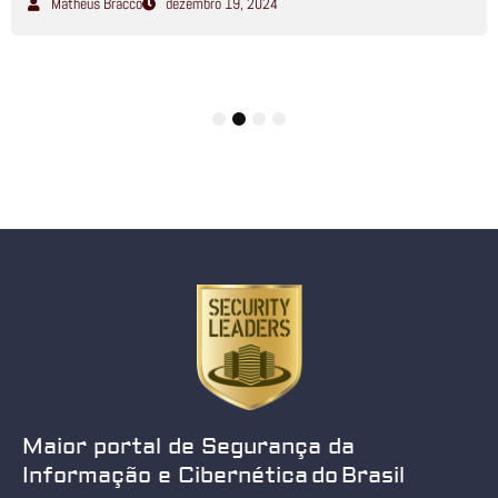
Matheus Bracco
dezembro 19, 2024
1
2
3
4
Maior portal de Segurança da
Informação e Cibernética do Brasil