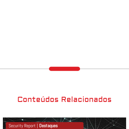
Conteúdos Relacionados
Security Report |
Destaques