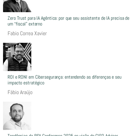
Zero Trust para IA Agêntica: por que seu assistente de IA precisa de
um “fiscal” externo
Fabio Correa Xavier
ROI e RONI em Cibersegurança: entendendo as diferenças e seu
impacto estratégico
Fábio Araújo
Tendências da RSA Conference 2025 na visão de CISO Advisor