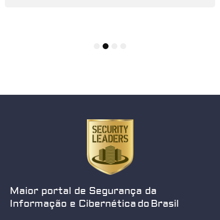
1
2
3
4
Maior portal de Segurança da
Informação e Cibernética do Brasil