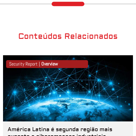
Conteúdos Relacionados
Security Report |
Overview
América Latina é segunda região mais