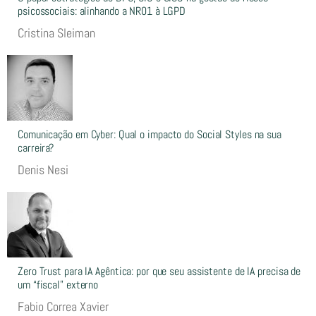
psicossociais: alinhando a NR01 à LGPD
Cristina Sleiman
Comunicação em Cyber: Qual o impacto do Social Styles na sua
carreira?
Denis Nesi
Zero Trust para IA Agêntica: por que seu assistente de IA precisa de
um “fiscal” externo
Fabio Correa Xavier