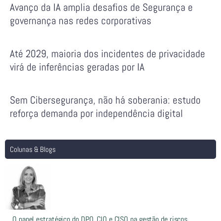
Avanço da IA amplia desafios de Segurança e
governança nas redes corporativas
Até 2029, maioria dos incidentes de privacidade
virá de inferências geradas por IA
Sem Cibersegurança, não há soberania: estudo
reforça demanda por independência digital
Colunas & Blogs
O papel estratégico do DPO, CIO e CISO na gestão de riscos