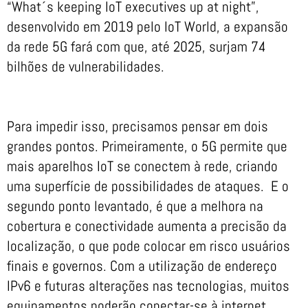
“What´s keeping IoT executives up at night”,
desenvolvido em 2019 pelo IoT World, a expansão
da rede 5G fará com que, até 2025, surjam 74
bilhões de vulnerabilidades.
Para impedir isso, precisamos pensar em dois
grandes pontos. Primeiramente, o 5G permite que
mais aparelhos IoT se conectem à rede, criando
uma superfície de possibilidades de ataques. E o
segundo ponto levantado, é que a melhora na
cobertura e conectividade aumenta a precisão da
localização, o que pode colocar em risco usuários
finais e governos. Com a utilização de endereço
IPv6 e futuras alterações nas tecnologias, muitos
equipamentos poderão conectar-se à internet