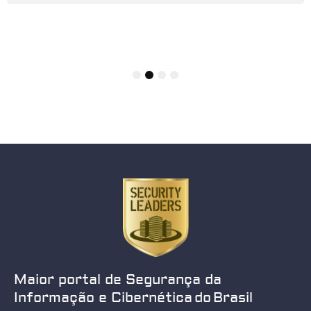
1
2
3
4
Maior portal de Segurança da
Informação e Cibernética do Brasil