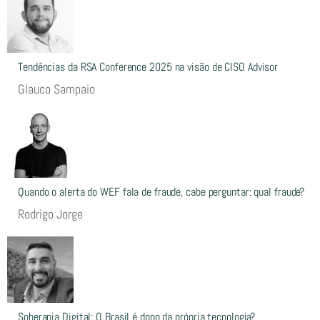
Tendências da RSA Conference 2025 na visão de CISO Advisor
Glauco Sampaio
Quando o alerta do WEF fala de fraude, cabe perguntar: qual fraude?
Rodrigo Jorge
Soberania Digital: O Brasil é dono da própria tecnologia?