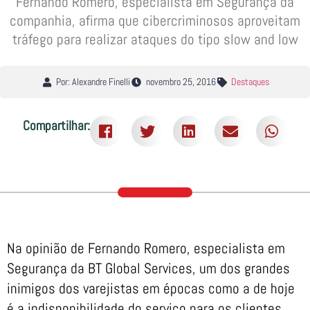
Fernando Romero, especialista em Segurança da
companhia, afirma que cibercriminosos aproveitam
tráfego para realizar ataques do tipo slow and low
Por: Alexandre Finelli
novembro 25, 2016
Destaques
Compartilhar:
Na opinião de Fernando Romero, especialista em
Segurança da BT Global Services, um dos grandes
inimigos dos varejistas em épocas como a de hoje
é a indisponibilidade do serviço para os clientes.