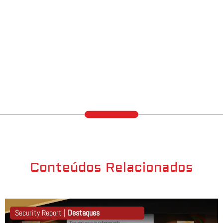
Conteúdos Relacionados
Security Report |
Destaques