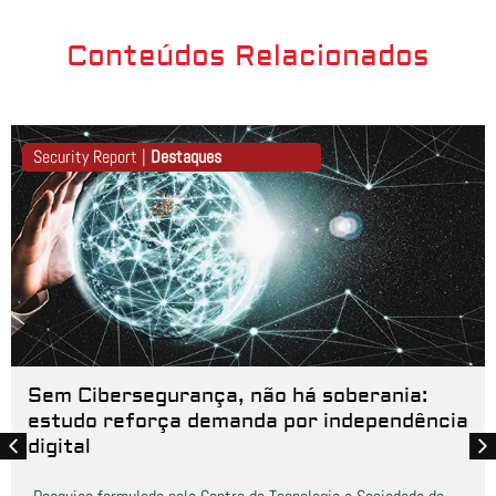
Conteúdos Relacionados
Security Report |
Destaques
Sem Cibersegurança, não há soberania:
estudo reforça demanda por independência
digital