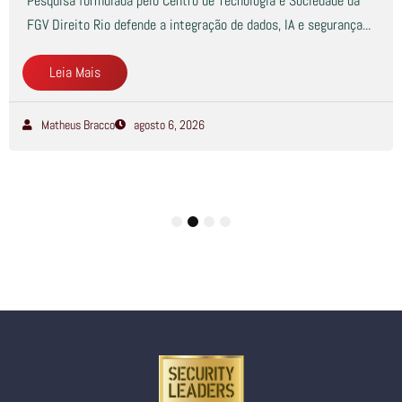
Pesquisa formulada pelo Centro de Tecnologia e Sociedade da
FGV Direito Rio defende a integração de dados, IA e segurança...
Leia Mais
Matheus Bracco
agosto 6, 2026
1
2
3
4