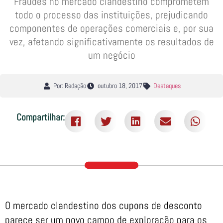
Fraudes no mercado clandestino comprometem
todo o processo das instituições, prejudicando
componentes de operações comerciais e, por sua
vez, afetando significativamente os resultados de
um negócio
Por: Redação
outubro 18, 2017
Destaques
Compartilhar:
O mercado clandestino dos cupons de desconto
parece ser um novo campo de exploração para os