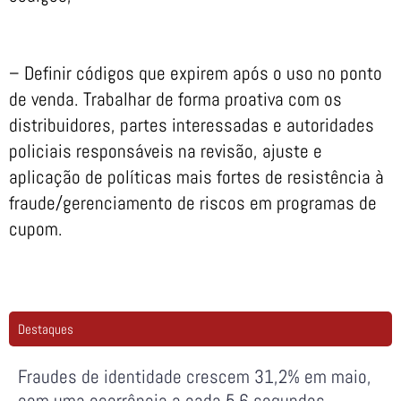
– Definir códigos que expirem após o uso no ponto
de venda. Trabalhar de forma proativa com os
distribuidores, partes interessadas e autoridades
policiais responsáveis ​​na revisão, ajuste e
aplicação de políticas mais fortes de resistência à
fraude/gerenciamento de riscos em programas de
cupom.
Destaques
Fraudes de identidade crescem 31,2% em maio,
com uma ocorrência a cada 5,6 segundos