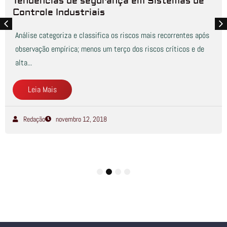
Tendências de segurança em Sistemas de
Controle Industriais
Análise categoriza e classifica os riscos mais recorrentes após
observação empírica; menos um terço dos riscos críticos e de
alta...
Leia Mais
Redação
novembro 12, 2018
1
2
3
4