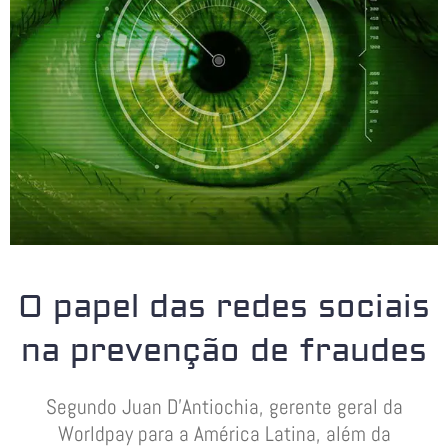
O papel das redes sociais
na prevenção de fraudes
Segundo Juan D’Antiochia, gerente geral da
Worldpay para a América Latina, além da