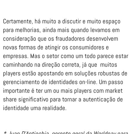
Certamente, há muito a discutir e muito espaço
para melhorias, ainda mais quando levamos em
consideração que os fraudadores desenvolvem
novas formas de atingir os consumidores e
empresas. Mas o setor como um todo parece estar
caminhando na direção correta, já que muitos
players estão apostando em soluções robustas de
gerenciamento de identidades on-line. Um passo
importante é ter um ou mais players com market
share significativo para tornar a autenticação de
identidade uma realidade.
* Juan D’Antiochia, gerente geral da Worldpay para