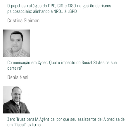
O papel estratégico do DPO, CIO e CISO na gestão de riscos
psicossociais: alinhando a NR01 à LGPD
Cristina Sleiman
Comunicação em Cyber: Qual o impacto do Social Styles na sua
carreira?
Denis Nesi
Zero Trust para IA Agêntica: por que seu assistente de IA precisa de
um “fiscal” externo