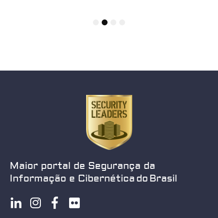
1
2
3
4
Maior portal de Segurança da
Informação e Cibernética do Brasil