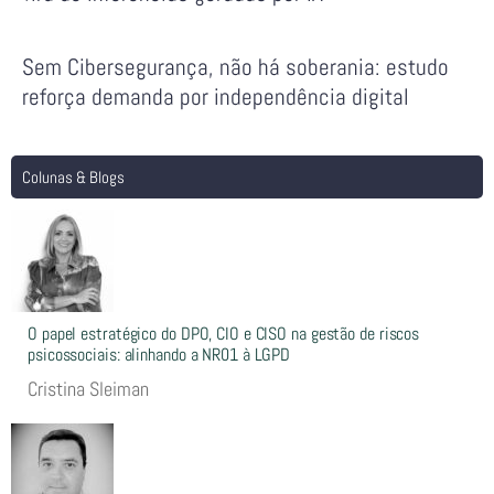
Sem Cibersegurança, não há soberania: estudo
reforça demanda por independência digital
Colunas & Blogs
O papel estratégico do DPO, CIO e CISO na gestão de riscos
psicossociais: alinhando a NR01 à LGPD
Cristina Sleiman