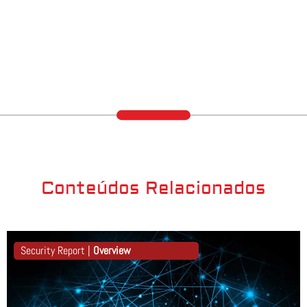
Conteúdos Relacionados
Security Report |
Overview