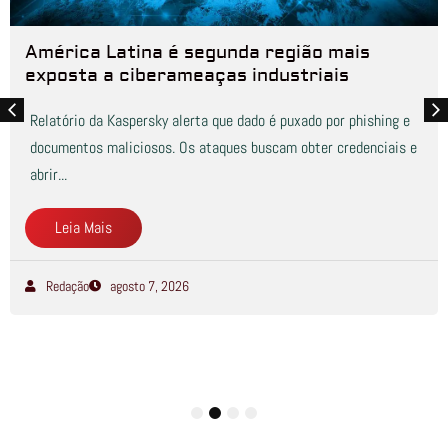
América Latina é segunda região mais
exposta a ciberameaças industriais
Relatório da Kaspersky alerta que dado é puxado por phishing e
documentos maliciosos. Os ataques buscam obter credenciais e
abrir...
Leia Mais
Redação
agosto 7, 2026
1
2
3
4