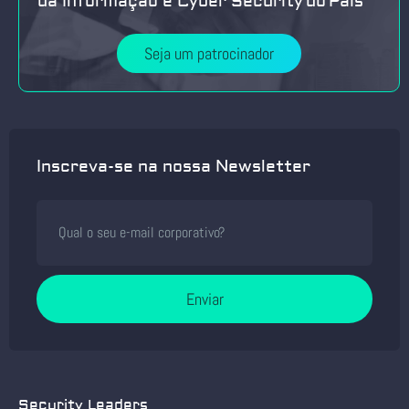
da Informação e Cyber Security do País
Seja um patrocinador
Inscreva-se na nossa Newsletter
Enviar
Security Leaders