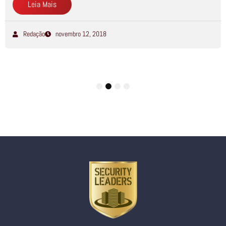
Leia Mais
Redação
novembro 12, 2018
1
2
3
4