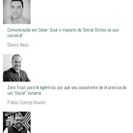
Comunicação em Cyber: Qual o impacto do Social Styles na sua
carreira?
Denis Nesi
Zero Trust para IA Agêntica: por que seu assistente de IA precisa de
um “fiscal” externo
Fabio Correa Xavier