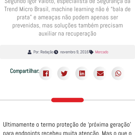
Segundo Igor Valoto, especialista de Segurança da
Trend Micro Brasil, machine learning não é “bala de
prata” e ameaças não podem apenas ser
prevenidas, mas soluções também precisam
auxiliar na recuperação
Por: Redação
novembro 9, 2016
Mercado
Compartilhar:
Ultimamente o termo proteção de ‘próxima geração’
para endpoints recebeu muita atenção. Mas o que o