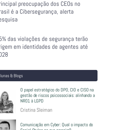
rincipal preocupação dos CEOs no
rasil é a Cibersegurança, alerta
esquisa
5% das violações de segurança terão
rigem em identidades de agentes até
028
lunas & Blogs
O papel estratégico do DPO, CIO e CISO na
gestão de riscos psicossociais: alinhando a
NR01 à LGPD
Cristina Sleiman
Comunicação em Cyber: Qual o impacto do