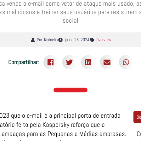
da vendo o e-mail como vetor de ataque mais usado, 
inks maliciosos e treinar seus usuários para resistir
social
Por: Redação
junho 28, 2024
Overview
Compartilhar:
3 que o e-mail é a principal porta de entrada
De
tório feito pela Kaspersky reforça que o
s ameaças para as Pequenas e Médias empresas.
C