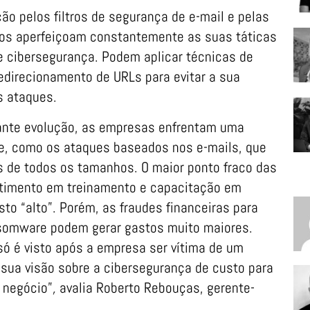
ção pelos filtros de segurança de e-mail e pelas
osos aperfeiçoam constantemente as suas táticas
 cibersegurança. Podem aplicar técnicas de
edirecionamento de URLs para evitar a sua
s ataques.
ante evolução, as empresas enfrentam uma
ne, como os ataques baseados nos e-mails, que
de todos os tamanhos. O maior ponto fraco das
stimento em treinamento e capacitação em
o “alto”. Porém, as fraudes financeiras para
somware podem gerar gastos muito maiores.
só é visto após a empresa ser vítima de um
sua visão sobre a cibersegurança de custo para
o negócio”
,
avalia Roberto Rebouças, gerente-