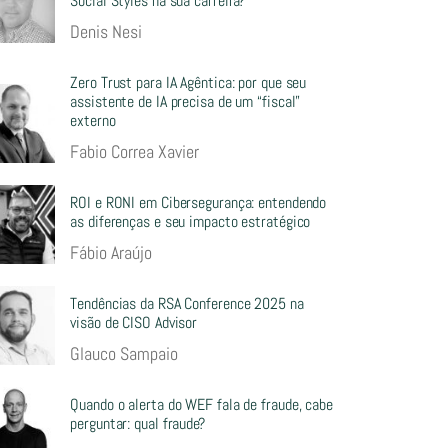
Social Styles na sua carreira?
Denis Nesi
Zero Trust para IA Agêntica: por que seu
assistente de IA precisa de um “fiscal”
externo
Fabio Correa Xavier
ROI e RONI em Cibersegurança: entendendo
as diferenças e seu impacto estratégico
Fábio Araújo
Tendências da RSA Conference 2025 na
visão de CISO Advisor
Glauco Sampaio
Quando o alerta do WEF fala de fraude, cabe
perguntar: qual fraude?