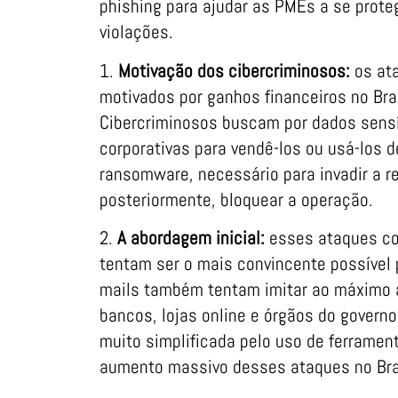
phishing para ajudar as PMEs a se prote
violações.
1.
Motivação dos cibercriminosos:
os at
motivados por ganhos financeiros no Bras
Cibercriminosos buscam por dados sensí
corporativas para vendê-los ou usá-los 
ransomware, necessário para invadir a re
posteriormente, bloquear a operação.
2.
A abordagem inicial:
esses ataques c
tentam ser o mais convincente possível p
mails também tentam imitar ao máximo
bancos, lojas online e órgãos do governo
muito simplificada pelo uso de ferramenta
aumento massivo desses ataques no Bra