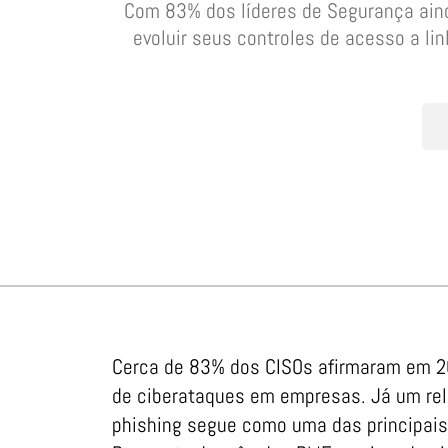
Com 83% dos líderes de Segurança ain
evoluir seus controles de acesso a l
Cerca de 83% dos CISOs afirmaram em 202
de ciberataques em empresas. Já um rela
phishing segue como uma das principai