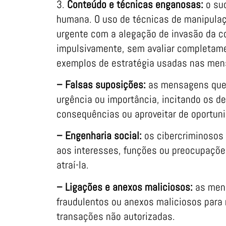
3.
Conteúdo e técnicas enganosas:
o suc
humana. O uso de técnicas de manipulaç
urgente com a alegação de invasão da con
impulsivamente, sem avaliar completam
exemplos de estratégia usadas nas men
– Falsas suposições:
as mensagens que
urgência ou importância, incitando os de
consequências ou aproveitar de oportun
– Engenharia social:
os cibercriminosos
aos interesses, funções ou preocupaçõe
atraí-la.
– Ligações e anexos maliciosos:
as mens
fraudulentos ou anexos maliciosos para r
transações não autorizadas.