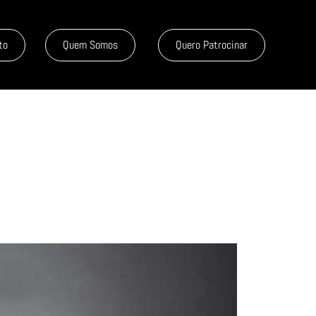
to
Quem Somos
Quero Patrocinar