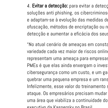
4.
Evitar a detecção:
para evitar a detec
soluções anti phishing, os cibercrimin
e adaptam-se à evolução das medidas de
ofuscação, métodos de encriptação ou r
detecção e aumentar a eficácia dos seu
“No atual cenário de ameaças em const
variedade cada vez maior de riscos onli
representam uma ameaça para empresas 
PMEs é que elas ainda enxergam o inve
cibersegurança como um custo, e um gast
quebrar uma pequena empresa e um ran
Infelizmente, esse valor do treinamento 
ataque. Os empresários precisam mudar 
uma área que viabiliza a continuidade d
executivo da Kaspersky no Brasil.