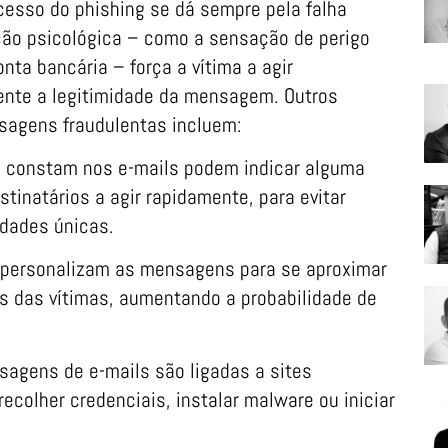
esso do phishing se dá sempre pela falha
ão psicológica – como a sensação de perigo
ta bancária – força a vítima a agir
ente a legitimidade da mensagem. Outros
sagens fraudulentas incluem:
 constam nos e-mails podem indicar alguma
stinatários a agir rapidamente, para evitar
idades únicas.
 personalizam as mensagens para se aproximar
s das vítimas, aumentando a probabilidade de
agens de e-mails são ligadas a sites
ecolher credenciais, instalar malware ou iniciar