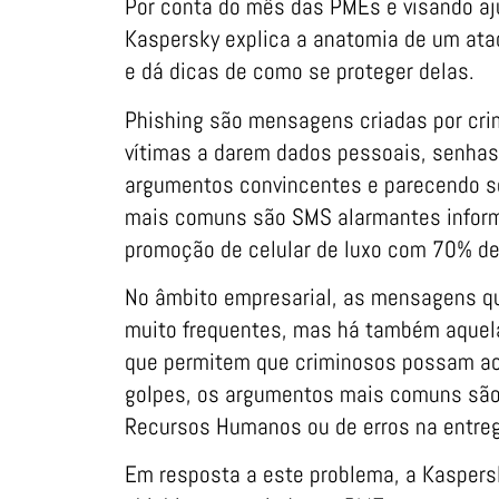
Por conta do mês das PMEs e visando aj
Kaspersky explica a anatomia de um at
e dá dicas de como se proteger delas.
Phishing são mensagens criadas por cri
vítimas a darem dados pessoais, senhas
argumentos convincentes e parecendo se
mais comuns são SMS alarmantes inform
promoção de celular de luxo com 70% de
No âmbito empresarial, as mensagens q
muito frequentes, mas há também aquela
que permitem que criminosos possam ac
golpes, os argumentos mais comuns são 
Recursos Humanos ou de erros na entreg
Em resposta a este problema, a Kaspers