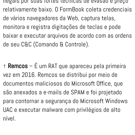
ilegais por suas fortes técnicas de evasão e preço
relativamente baixo. O FormBook coleta credenciais
de vários navegadores da Web, captura telas,
monitora e registra digitações de teclas e pode
baixar e executar arquivos de acordo com as ordens
de seu C&C (Comando & Controle).
↑ Remcos
– É um RAT que apareceu pela primeira
vez em 2016. Remcos se distribui por meio de
documentos maliciosos do Microsoft Office, que
são anexados a e-mails de SPAM e foi projetado
para contornar a segurança do Microsoft Windows
UAC e executar malware com privilégios de alto
nível.