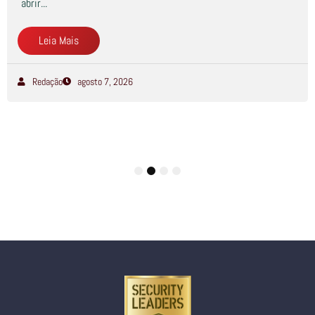
abrir...
Leia Mais
Redação
agosto 7, 2026
1
2
3
4