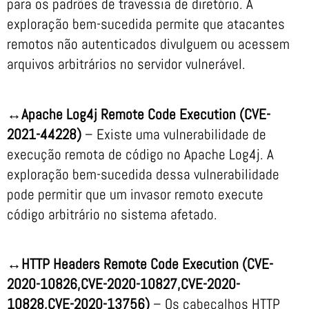
para os padrões de travessia de diretório. A
exploração bem-sucedida permite que atacantes
remotos não autenticados divulguem ou acessem
arquivos arbitrários no servidor vulnerável.
↔Apache Log4j Remote Code Execution (CVE-
2021-44228)
– Existe uma vulnerabilidade de
execução remota de código no Apache Log4j. A
exploração bem-sucedida dessa vulnerabilidade
pode permitir que um invasor remoto execute
código arbitrário no sistema afetado.
↔HTTP Headers Remote Code Execution (CVE-
2020-10826,CVE-2020-10827,CVE-2020-
10828,CVE-2020-13756)
– Os cabeçalhos HTTP