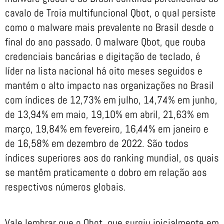
cavalo de Troia multifuncional Qbot, o qual persiste
como o malware mais prevalente no Brasil desde o
final do ano passado. O malware Qbot, que rouba
credenciais bancárias e digitação de teclado, é
líder na lista nacional há oito meses seguidos e
mantém o alto impacto nas organizações no Brasil
com índices de 12,73% em julho, 14,74% em junho,
de 13,94% em maio, 19,10% em abril, 21,63% em
março, 19,84% em fevereiro, 16,44% em janeiro e
de 16,58% em dezembro de 2022. São todos
índices superiores aos do ranking mundial, os quais
se mantêm praticamente o dobro em relação aos
respectivos números globais.
Vale lembrar que o Qbot, que surgiu inicialmente em