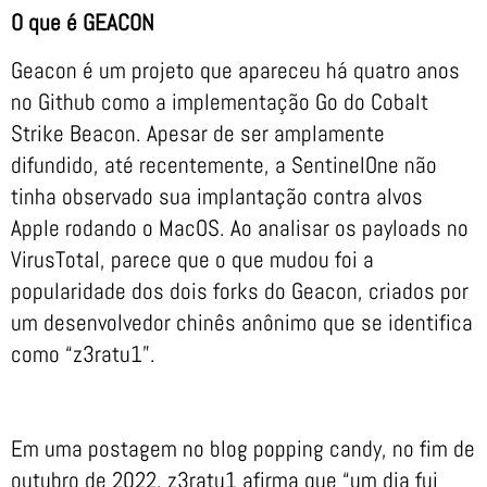
O que é GEACON
Geacon é um projeto que apareceu há quatro anos
no Github como a implementação Go do Cobalt
Strike Beacon. Apesar de ser amplamente
difundido, até recentemente, a SentinelOne não
tinha observado sua implantação contra alvos
Apple rodando o MacOS. Ao analisar os payloads no
VirusTotal, parece que o que mudou foi a
popularidade dos dois forks do Geacon, criados por
um desenvolvedor chinês anônimo que se identifica
como “z3ratu1”.
Em uma postagem no blog popping candy, no fim de
outubro de 2022, z3ratu1 afirma que “um dia fui