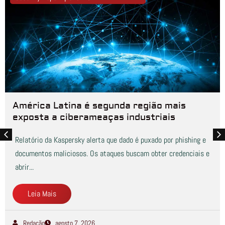
América Latina é segunda região mais
exposta a ciberameaças industriais
Relatório da Kaspersky alerta que dado é puxado por phishing e
documentos maliciosos. Os ataques buscam obter credenciais e
abrir...
Leia Mais
Redação
agosto 7, 2026