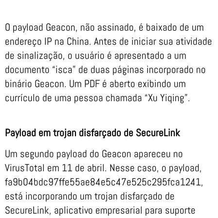
O payload Geacon, não assinado, é baixado de um
endereço IP na China. Antes de iniciar sua atividade
de sinalização, o usuário é apresentado a um
documento “isca” de duas páginas incorporado no
binário Geacon. Um PDF é aberto exibindo um
currículo de uma pessoa chamada “Xu Yiqing”.
Payload em trojan disfarçado de SecureLink
Um segundo payload do Geacon apareceu no
VirusTotal em 11 de abril. Nesse caso, o payload,
fa9b04bdc97ffe55ae84e5c47e525c295fca1241,
está incorporando um trojan disfarçado de
SecureLink, aplicativo empresarial para suporte