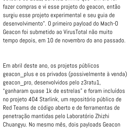
fazer compras e vi esse projeto do geacon, então
surgiu esse projeto experimental e seu guia de
desenvolvimento”. O primeiro payload do Mach-O
Geacon foi submetido ao VirusTotal não muito
tempo depois, em 10 de novembro do ano passado.
Em abril deste ano, os projetos públicos
geacon_plus e os privados (possivelmente à venda)
geacon_pro, desenvolvidos pelo z3ratu1,
“ganharam quase 1k de estrelas” e foram incluídos
no projeto 404 Starlink, um repositório público de
Red Teams de código aberto e de ferramentas de
penetração mantidas pelo Laboratório Zhizhi
Chuangyu. No mesmo mês, dois payloads Geacon