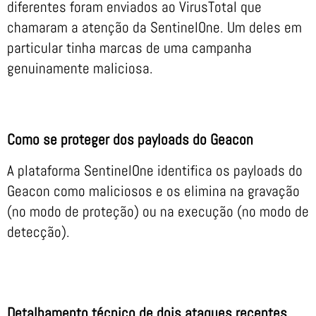
diferentes foram enviados ao VirusTotal que
chamaram a atenção da SentinelOne. Um deles em
particular tinha marcas de uma campanha
genuinamente maliciosa.
Como se proteger dos payloads do Geacon
A plataforma SentinelOne identifica os payloads do
Geacon como maliciosos e os elimina na gravação
(no modo de proteção) ou na execução (no modo de
detecção).
Detalhamento técnico de dois ataques recentes