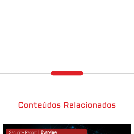
Conteúdos Relacionados
Security Report |
Overview