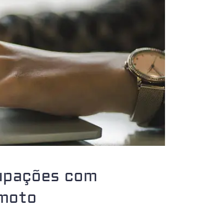
cupações com
emoto