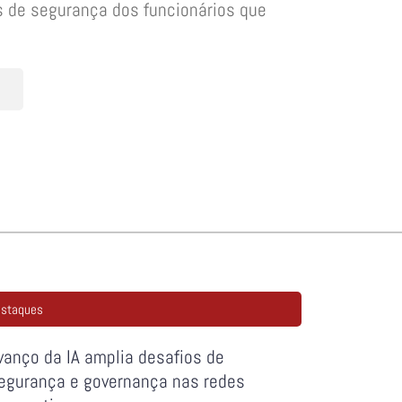
 de segurança dos funcionários que
staques
vanço da IA amplia desafios de
egurança e governança nas redes