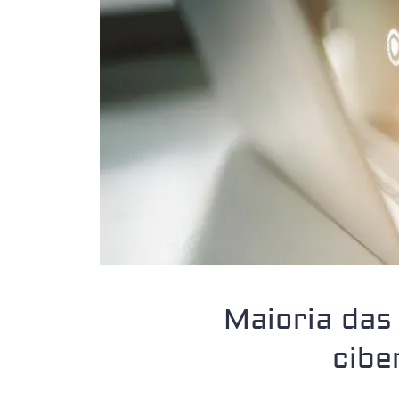
Maioria das
cibe