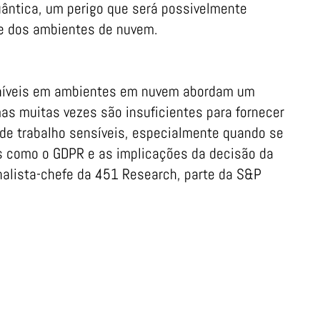
ntica, um perigo que será possivelmente
e dos ambientes de nuvem.
poníveis em ambientes em nuvem abordam um
as muitas vezes são insuficientes para fornecer
 de trabalho sensíveis, especialmente quando se
s como o GDPR e as implicações da decisão da
nalista-chefe da 451 Research, parte da S&P