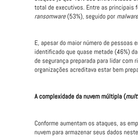
total de executivos. Entre as principai
ransomware
(53%), seguido por
malwar
E, apesar do maior número de pessoas e
identificado que quase metade (46%) da
de segurança preparada para lidar com 
organizações acreditava estar bem prep
A complexidade da nuvem múltipla (
mult
Conforme aumentam os ataques, as empr
nuvem para armazenar seus dados nes