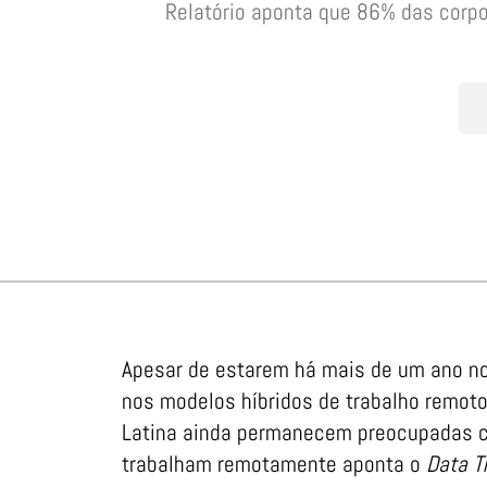
Relatório aponta que 86% das corp
Apesar de estarem há mais de um ano n
nos modelos híbridos de trabalho remot
Latina ainda permanecem preocupadas c
trabalham remotamente aponta o
Data T