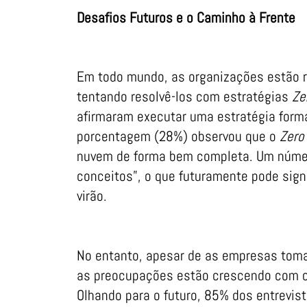
Desafios Futuros e o Caminho à Frente
Em todo mundo, as organizações estão 
tentando resolvê-los com estratégias
Ze
afirmaram executar uma estratégia forma
porcentagem (28%) observou que o
Zero
nuvem de forma bem completa. Um númer
conceitos”, o que futuramente pode sign
virão.
No entanto, apesar de as empresas tom
as preocupações estão crescendo com os
Olhando para o futuro, 85% dos entrevi