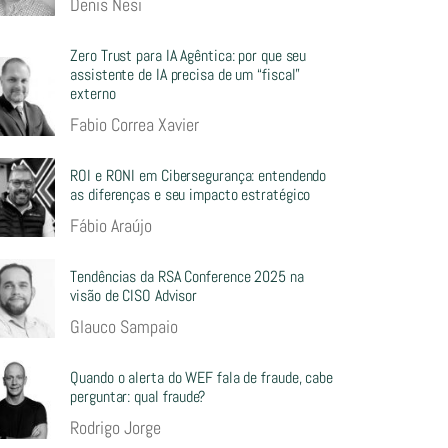
Denis Nesi
Zero Trust para IA Agêntica: por que seu
assistente de IA precisa de um “fiscal”
externo
Fabio Correa Xavier
ROI e RONI em Cibersegurança: entendendo
as diferenças e seu impacto estratégico
Fábio Araújo
Tendências da RSA Conference 2025 na
visão de CISO Advisor
Glauco Sampaio
Quando o alerta do WEF fala de fraude, cabe
perguntar: qual fraude?
Rodrigo Jorge