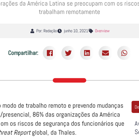
orações da América Latina se preocupam com os riscos
trabalham remotamente
Por: Redação
junho 10, 2021
Overview
Compartilhar:
o modo de trabalho remoto e prevendo mudanças
De
o/presencial, 86% das organizações da América
om os riscos de segurança dos funcionários que
A
S
hreat Report
global, da Thales.