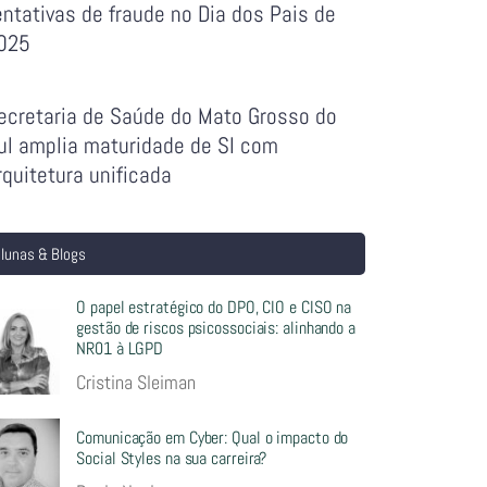
entativas de fraude no Dia dos Pais de
025
ecretaria de Saúde do Mato Grosso do
ul amplia maturidade de SI com
rquitetura unificada
lunas & Blogs
O papel estratégico do DPO, CIO e CISO na
gestão de riscos psicossociais: alinhando a
NR01 à LGPD
Cristina Sleiman
Comunicação em Cyber: Qual o impacto do
Social Styles na sua carreira?