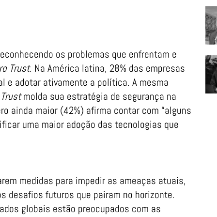
reconhecendo os problemas que enfrentam e
ro Trust
. Na América latina, 28% das empresas
l e adotar ativamente a política. A mesma
 Trust
molda sua estratégia de segurança na
o ainda maior (42%) afirma contar com “alguns
ificar uma maior adoção das tecnologias que
arem medidas para impedir as ameaças atuais,
 desafios futuros que pairam no horizonte.
stados globais estão preocupados com as