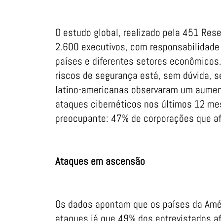
O estudo global, realizado pela 451 Res
2.600 executivos, com responsabilidade 
países e diferentes setores econômicos
riscos de segurança está, sem dúvida, 
latino-americanas observaram um aument
ataques cibernéticos nos últimos 12 me
preocupante: 47% de corporações que af
Ataques em ascensão
Os dados apontam que os países da Amér
ataques já que 49% dos entrevistados af