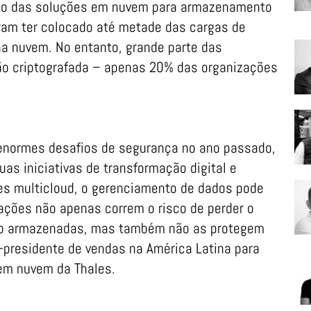
o das soluções em nuvem para armazenamento
ram ter colocado até metade das cargas de
na nuvem. No entanto, grande parte das
ão criptografada – apenas 20% das organizações
enormes desafios de segurança no ano passado,
s iniciativas de transformação digital e
es multicloud, o gerenciamento de dados pode
zações não apenas correm o risco de perder o
ão armazenadas, mas também não as protegem
-presidente de vendas na América Latina para
 em nuvem da Thales.