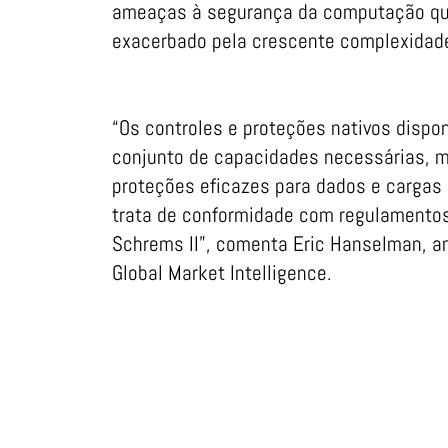
ameaças à segurança da computação quâ
exacerbado pela crescente complexidad
“Os controles e proteções nativos dis
conjunto de capacidades necessárias, m
proteções eficazes para dados e cargas
trata de conformidade com regulamento
Schrems II”, comenta Eric Hanselman, a
Global Market Intelligence.