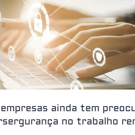
 empresas ainda tem preo
rsergurança no trabalho r