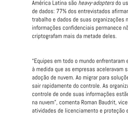
América Latina são
heavy-adopters
do us
de dados: 77% dos entrevistados afirma
trabalho e dados de suas organizações 
informações confidenciais permanece n
criptografam mais da metade deles.
“Equipes em todo o mundo enfrentaram 
à medida que as empresas aceleravam sua
adoção de nuvem. Ao migrar para soluçõ
sair rapidamente do controle. As organi
controle de onde suas informações est
na nuvem”, comenta Roman Baudrit, vice
atividades de licenciamento e proteção