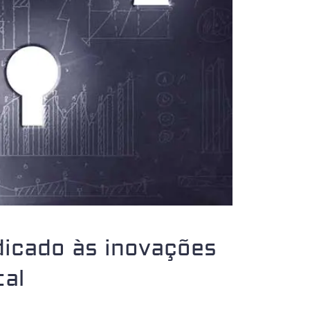
dicado às inovações
tal