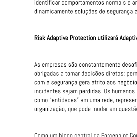
identificar comportamentos normais e an
dinamicamente soluções de segurança a
Risk Adaptive Protection utilizará Adaptive
As empresas são constantemente desafi
obrigadas a tomar decisões diretas: perm
com a segurança gera atrito aos negóci
incidentes sejam perdidas. Os humanos 
como “entidades” em uma rede, represen
organização, que pode mudar em questã
Como um bloco central da Forcepoint Con