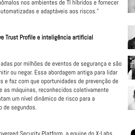
ômalos nos ambientes de TI híbridos e fornecer
utomatizadas e adaptáveis aos riscos.”
 Trust Profile e inteligência artificial
adas por milhões de eventos de segurança e são
itir ou negar. Essa abordagem antiga para lidar
os e faz com que oportunidades de prevenção de
e as máquinas, reconhecidos coletivamente
tam um nível dinâmico de risco para a
o de segundos.
verged Security Platform, a equipe do X-Labs