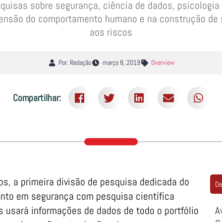
quisas sobre segurança, ciência de dados, psicologia 
ensão do comportamento humano e na construção de 
aos riscos
Por: Redação
março 8, 2019
Overview
Compartilhar:
s, a primeira divisão de pesquisa dedicada do
De
to em segurança com pesquisa científica
 usará informações de dados de todo o portfólio
A