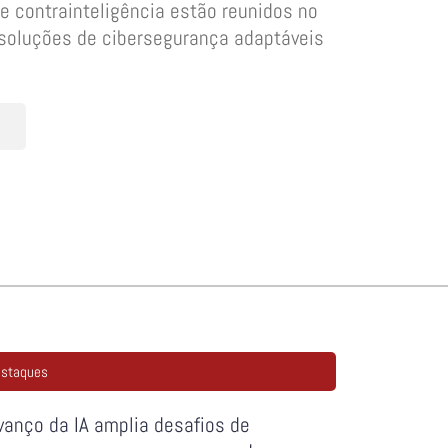
e contrainteligência estão reunidos no
soluções de cibersegurança adaptáveis
staques
vanço da IA amplia desafios de