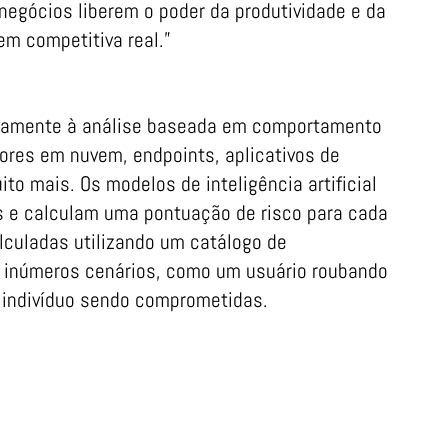
negócios liberem o poder da produtividade e da
m competitiva real.”
ativamente à análise baseada em comportamento
ores em nuvem, endpoints, aplicativos de
ito mais. Os modelos de inteligência artificial
s e calculam uma pontuação de risco para cada
lculadas utilizando um catálogo de
inúmeros cenários, como um usuário roubando
 indivíduo sendo comprometidas.