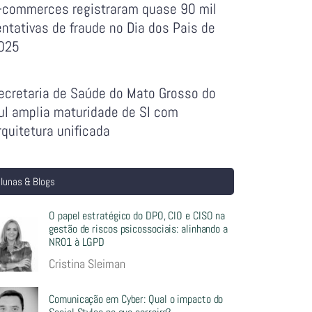
-commerces registraram quase 90 mil
entativas de fraude no Dia dos Pais de
025
ecretaria de Saúde do Mato Grosso do
ul amplia maturidade de SI com
rquitetura unificada
lunas & Blogs
O papel estratégico do DPO, CIO e CISO na
gestão de riscos psicossociais: alinhando a
NR01 à LGPD
Cristina Sleiman
Comunicação em Cyber: Qual o impacto do