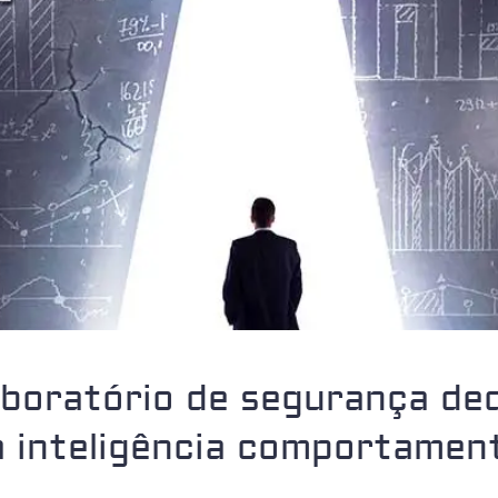
aboratório de segurança de
 inteligência comportamen