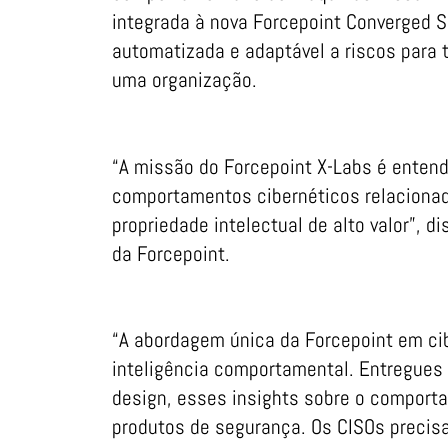
integrada à nova Forcepoint Converged S
automatizada e adaptável a riscos para t
uma organização.
“A missão do Forcepoint X-Labs é entend
comportamentos cibernéticos relacionad
propriedade intelectual de alto valor”, d
da Forcepoint.
“A abordagem única da Forcepoint em ci
inteligência comportamental. Entregues 
design, esses insights sobre o comport
produtos de segurança. Os CISOs precis