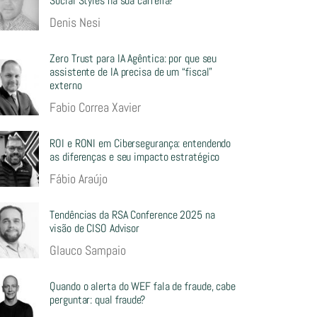
Social Styles na sua carreira?
Denis Nesi
Zero Trust para IA Agêntica: por que seu
assistente de IA precisa de um “fiscal”
externo
Fabio Correa Xavier
ROI e RONI em Cibersegurança: entendendo
as diferenças e seu impacto estratégico
Fábio Araújo
Tendências da RSA Conference 2025 na
visão de CISO Advisor
Glauco Sampaio
Quando o alerta do WEF fala de fraude, cabe
perguntar: qual fraude?