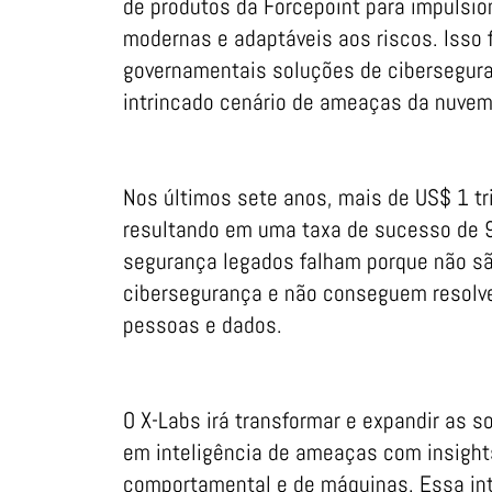
de produtos da Forcepoint para impulsi
modernas e adaptáveis aos riscos. Isso
governamentais soluções de ciberseguran
intrincado cenário de ameaças da nuvem 
Nos últimos sete anos, mais de US$ 1 tr
resultando em uma taxa de sucesso de 9
segurança legados falham porque não sã
cibersegurança e não conseguem resolve
pessoas e dados.
O X-Labs irá transformar e expandir as 
em inteligência de ameaças com insight
comportamental e de máquinas. Essa int