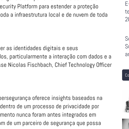
E
ecurity Platform para estender a proteção
t
oda a infraestrutura local e de nuvem de toda
2
S
S
er as identidades digitais e seus
a
os, particularmente a interação com dados e a
isse Nicolas Fischbach, Chief Technology Officer
Co
bersegurança oferece insights baseados na
dentro de um processo de privacidade por
amento nunca foram antes integrados em
am de um parceiro de segurança que possa