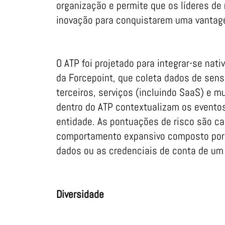
organização e permite que os líderes de 
inovação para conquistarem uma vantage
O ATP foi projetado para integrar-se n
da Forcepoint, que coleta dados de sens
terceiros, serviços (incluindo SaaS) e mu
dentro do ATP contextualizam os evento
entidade. As pontuações de risco são ca
comportamento expansivo composto por 
dados ou as credenciais de conta de um
Diversidade