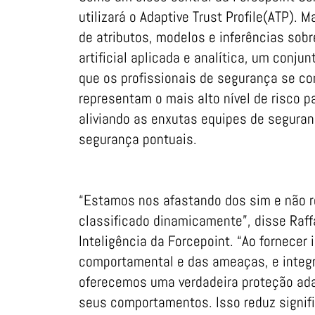
utilizará o Adaptive Trust Profile(ATP).
de atributos, modelos e inferências sobr
artificial aplicada e analítica, um conju
que os profissionais de segurança se c
representam o mais alto nível de risco p
aliviando as enxutas equipes de seguran
segurança pontuais.
“Estamos nos afastando dos sim e não r
classificado dinamicamente”, disse Raff
Inteligência da Forcepoint. “Ao fornecer 
comportamental e das ameaças, e integ
oferecemos uma verdadeira proteção ad
seus comportamentos. Isso reduz signif