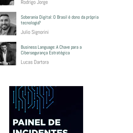
Rodrigo Jorge
Soberania Digital: O Brasil é dono da própria
tecnologia?
Julio Signorini
Business Language: A Chave para a
Cibersegurança Estratégica
Lucas Dartora