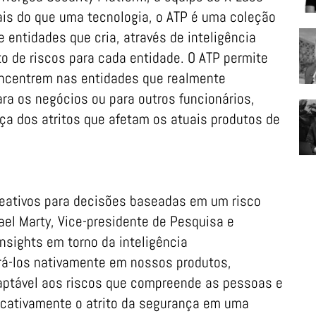
 Mais do que uma tecnologia, o ATP é uma coleção
e entidades que cria, através de inteligência
nto de riscos para cada entidade. O ATP permite
oncentrem nas entidades que realmente
ara os negócios ou para outros funcionários,
ça dos atritos que afetam os atuais produtos de
eativos para decisões baseadas em um risco
ael Marty, Vice-presidente de Pesquisa e
insights em torno da inteligência
rá-los nativamente em nossos produtos,
aptável aos riscos que compreende as pessoas e
icativamente o atrito da segurança em uma