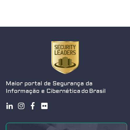
1
2
3
4
Maior portal de Segurança da
Informação e Cibernética do Brasil