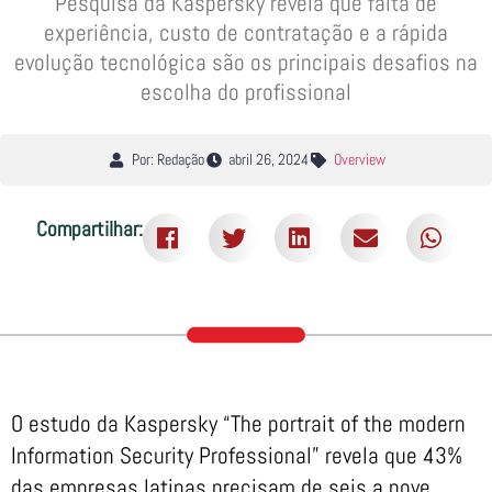
Pesquisa da Kaspersky revela que falta de
experiência, custo de contratação e a rápida
evolução tecnológica são os principais desafios na
escolha do profissional
Por: Redação
abril 26, 2024
Overview
Compartilhar:
O estudo da Kaspersky “The portrait of the modern
Information Security Professional” revela que 43%
das empresas latinas precisam de seis a nove