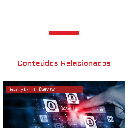
Conteúdos Relacionados
Security Report |
Overview