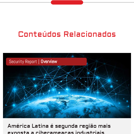
Conteúdos Relacionados
Security Report |
Overview
América Latina é segunda região mais
exposta a ciberameaças industriais