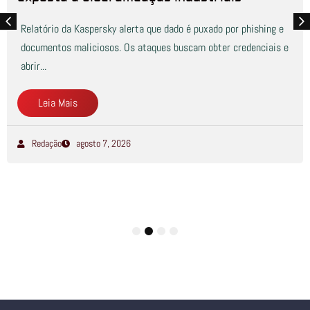
Relatório da Kaspersky alerta que dado é puxado por phishing e
documentos maliciosos. Os ataques buscam obter credenciais e
abrir...
Leia Mais
Redação
agosto 7, 2026
1
2
3
4