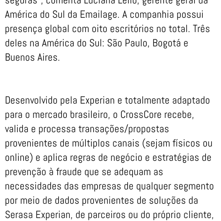
América do Sul da Emailage. A companhia possui
presença global com oito escritórios no total. Três
deles na América do Sul: São Paulo, Bogotá e
Buenos Aires.
Desenvolvido pela Experian e totalmente adaptado
para o mercado brasileiro, o CrossCore recebe,
valida e processa transações/propostas
provenientes de múltiplos canais (sejam físicos ou
online) e aplica regras de negócio e estratégias de
prevenção à fraude que se adequam as
necessidades das empresas de qualquer segmento
por meio de dados provenientes de soluções da
Serasa Experian, de parceiros ou do próprio cliente,