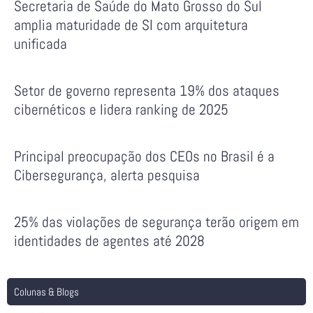
Secretaria de Saúde do Mato Grosso do Sul
amplia maturidade de SI com arquitetura
unificada
Setor de governo representa 19% dos ataques
cibernéticos e lidera ranking de 2025
Principal preocupação dos CEOs no Brasil é a
Cibersegurança, alerta pesquisa
25% das violações de segurança terão origem em
identidades de agentes até 2028
Colunas & Blogs