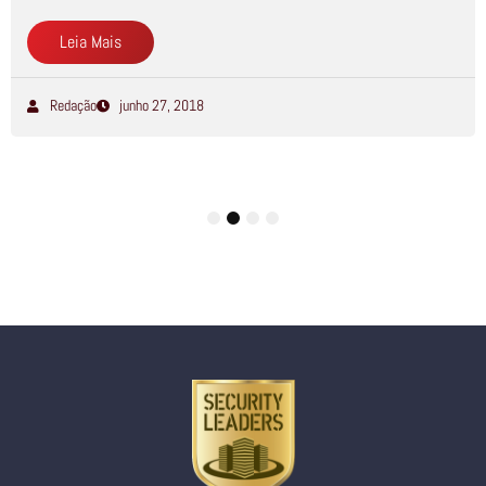
Leia Mais
Redação
junho 27, 2018
1
2
3
4