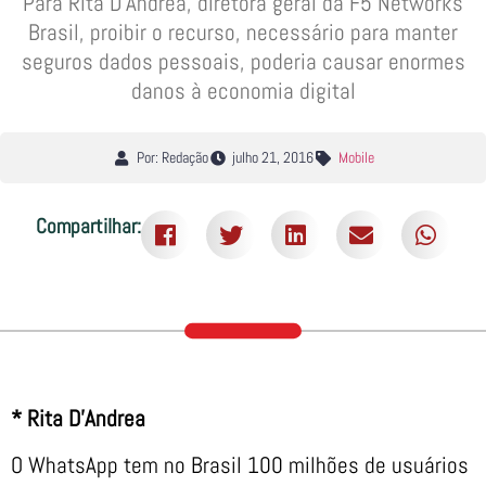
Para Rita D’Andrea, diretora geral da F5 Networks
Brasil, proibir o recurso, necessário para manter
seguros dados pessoais, poderia causar enormes
danos à economia digital
Por: Redação
julho 21, 2016
Mobile
Compartilhar:
* Rita D’Andrea
O WhatsApp tem no Brasil 100 milhões de usuários