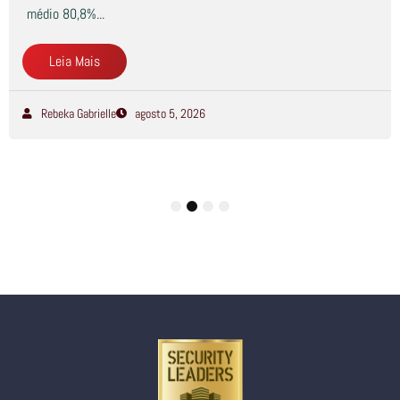
médio 80,8%...
Leia Mais
Rebeka Gabrielle
agosto 5, 2026
1
2
3
4