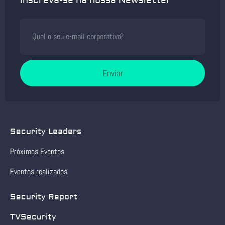
Inscreva-se na nossa Newsletter
Enviar
Security Leaders
Próximos Eventos
Eventos realizados
Security Report
TVSecurity