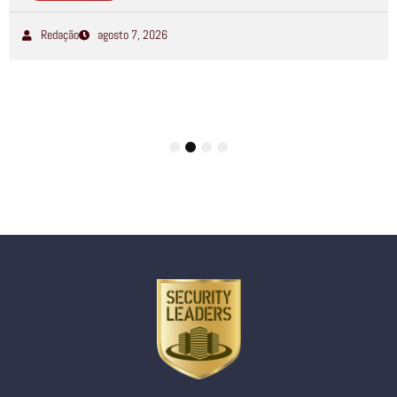
Redação
agosto 7, 2026
1
2
3
4