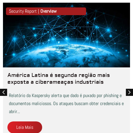
Security Report |
Overview
América Latina é segunda região mais
exposta a ciberameaças industriais
Relatório da Kaspersky alerta que dado é puxado por phishing e
documentos maliciosos. Os ataques buscam obter credenciais e
abrir...
Leia Mais