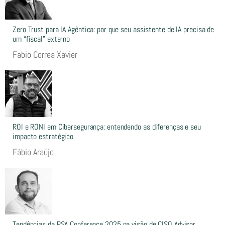
Zero Trust para IA Agêntica: por que seu assistente de IA precisa de
um “fiscal” externo
Fabio Correa Xavier
ROI e RONI em Cibersegurança: entendendo as diferenças e seu
impacto estratégico
Fábio Araújo
Tendências da RSA Conference 2025 na visão de CISO Advisor