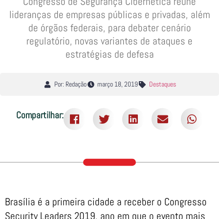
Congresso de Segurança Cibernética reúne
lideranças de empresas públicas e privadas, além
de órgãos federais, para debater cenário
regulatório, novas variantes de ataques e
estratégias de defesa
Por: Redação
março 18, 2019
Destaques
Compartilhar:
Brasília é a primeira cidade a receber o Congresso
Security Leaders 2019, ano em que o evento mais