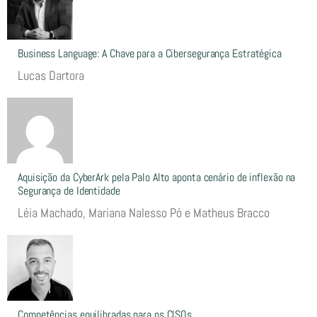
Business Language: A Chave para a Cibersegurança Estratégica
Lucas Dartora
Aquisição da CyberArk pela Palo Alto aponta cenário de inflexão na
Segurança de Identidade
Léia Machado, Mariana Nalesso Pó e Matheus Bracco
Competências equilibradas para os CISOs