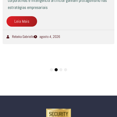
corporativas e inteligência artificial ganham protagonismo nas
estratégias empresariais
Leia Mais
Rebeka Gabrielle
agosto 4, 2026
1
2
3
4