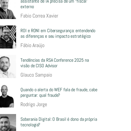
assistente de IA precisa de um “fiscal”
externo
Fabio Correa Xavier
ROI e RONI em Cibersegurança: entendendo
as diferenças e seu impacto estratégico
Fábio Araújo
Tendências da RSA Conference 2025 na
visão de CISO Advisor
Glauco Sampaio
Quando o alerta do WEF fala de fraude, cabe
perguntar: qual fraude?
Rodrigo Jorge
Soberania Digital: O Brasil é dono da própria
tecnologia?