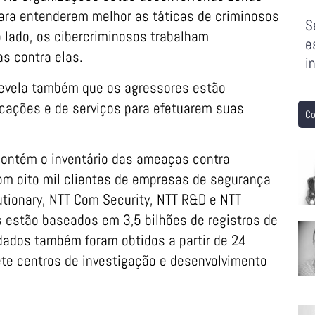
ara entenderem melhor as táticas de criminosos
S
o lado, os cibercriminosos trabalham
e
s contra elas.
i
revela também que os agressores estão
cações e de serviços para efetuarem suas
Co
 contém o inventário das ameaças contra
om oito mil clientes de empresas de segurança
tionary, NTT Com Security, NTT R&D e NTT
os estão baseados em 3,5 bilhões de registros de
dados também foram obtidos a partir de 24
te centros de investigação e desenvolvimento