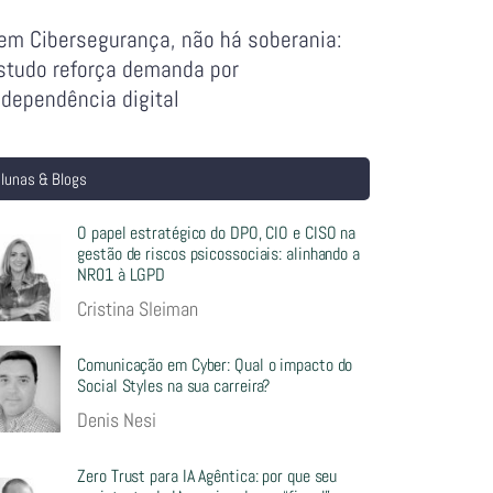
em Cibersegurança, não há soberania:
studo reforça demanda por
ndependência digital
lunas & Blogs
O papel estratégico do DPO, CIO e CISO na
gestão de riscos psicossociais: alinhando a
NR01 à LGPD
Cristina Sleiman
Comunicação em Cyber: Qual o impacto do
Social Styles na sua carreira?
Denis Nesi
Zero Trust para IA Agêntica: por que seu