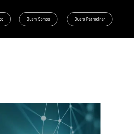
to
Quem Somos
Quero Patrocinar