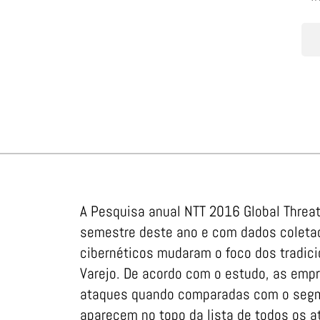
A Pesquisa anual NTT 2016 Global Threat 
semestre deste ano e com dados coletad
cibernéticos mudaram o foco dos tradici
Varejo. De acordo com o estudo, as empre
ataques quando comparadas com o segme
aparecem no topo da lista de todos os 