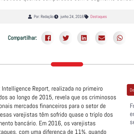
Por: Redação
junho 24, 2016
Destaques
Compartilhar:
Intelligence Report, realizada no primeiro
De
os ao longo de 2015, revela que os criminosos
onais mercados financeiros para o setor de
F
e
sas varejistas têm sofrido quase o triplo dos
s
nto bancário. Em 2016, os varejistas
ataques, com uma diferença de 11%, quando