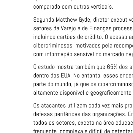
comparado com outras verticais.
Segundo Matthew Gyde, diretor executiv
setores de Varejo e de Finanças proces
incluindo cartões de crédito. O acesso
cibercriminosos, motivados pela recomp
com informação sensível no mercado neg
O estudo mostra também que 65% dos ata
dentro dos EUA. No entanto, esses ende
parte do mundo, já que os cibercriminos
altamente disponível e geograficamente e
Os atacantes utilizam cada vez mais pr
defesas periféricas das organizações.
todos os setores, exceto na área educaci
frequente, complexa e difícil de detect