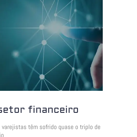
etor financeiro
arejistas têm sofrido quase o triplo de
io