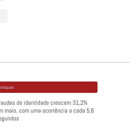
staques
raudes de identidade crescem 31,2%
m maio, com uma ocorrência a cada 5,6
egundos