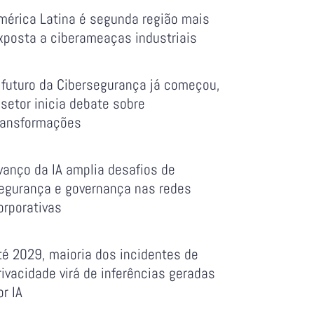
mérica Latina é segunda região mais
xposta a ciberameaças industriais
 futuro da Cibersegurança já começou,
 setor inicia debate sobre
ransformações
vanço da IA amplia desafios de
egurança e governança nas redes
orporativas
té 2029, maioria dos incidentes de
rivacidade virá de inferências geradas
or IA