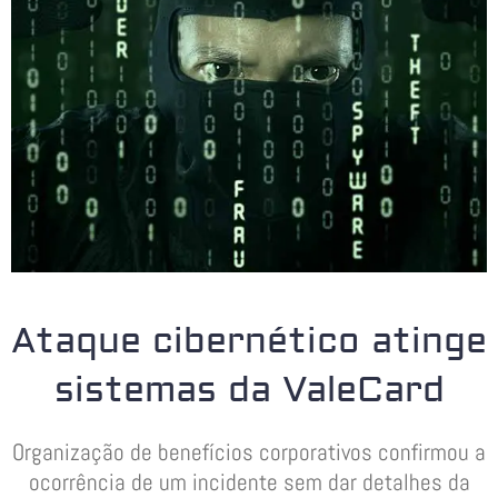
Ataque cibernético atinge
sistemas da ValeCard
Organização de benefícios corporativos confirmou a
ocorrência de um incidente sem dar detalhes da