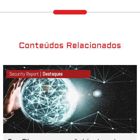
Conteúdos Relacionados
Security Report |
Destaques