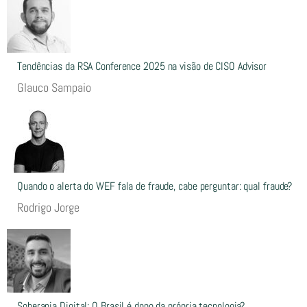
Tendências da RSA Conference 2025 na visão de CISO Advisor
Glauco Sampaio
Quando o alerta do WEF fala de fraude, cabe perguntar: qual fraude?
Rodrigo Jorge
Soberania Digital: O Brasil é dono da própria tecnologia?