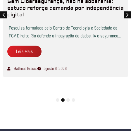
Sem Cibersegurança, não há soberania:
estudo reforça demanda por independência
digital
Pesquisa formulada pelo Centro de Tecnologia e Sociedade da
FGV Direito Rio defende a integração de dados, IA e segurança...
Leia Mais
Matheus Bracco
agosto 6, 2026
1
2
3
4