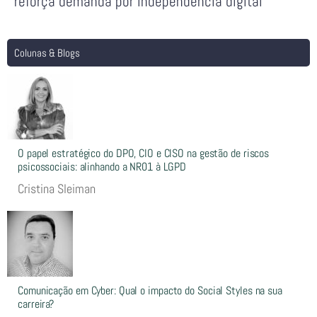
reforça demanda por independência digital
Colunas & Blogs
O papel estratégico do DPO, CIO e CISO na gestão de riscos
psicossociais: alinhando a NR01 à LGPD
Cristina Sleiman
Comunicação em Cyber: Qual o impacto do Social Styles na sua
carreira?