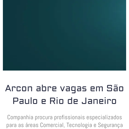
Arcon abre vagas em São
Paulo e Rio de Janeiro
Companhia procura profissionais especializados
para as áreas Comercial, Tecnologia e Segurança