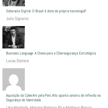
Soberania Digital: O Brasil é dono da própria tecnologia?
Julio Signorini
Business Language: A Chave para a Cibersegurança Estratégica
Lucas Dartora
Aquisição da CyberArk pela Palo Alto aponta cenário de inflexão na
Segurança de Identidade
Léia Machado, Mariana Nalesso Pó e Matheus Bracco