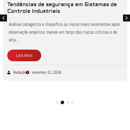
Tendências de segurança em Sistemas de
Controle Industriais
Análise categoriza e classifica os riscos mais recorrentes após
observação empírica; menos um terço dos riscos críticos e de
alta...
Leia Mais
Redação
novembro 12, 2018
1
2
3
4