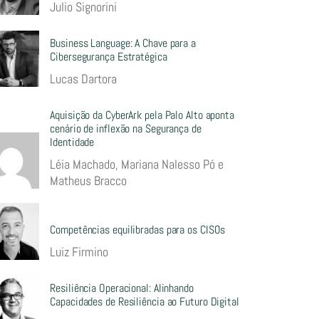
Julio Signorini
Business Language: A Chave para a
Cibersegurança Estratégica
Lucas Dartora
Aquisição da CyberArk pela Palo Alto aponta
cenário de inflexão na Segurança de
Identidade
Léia Machado, Mariana Nalesso Pó e
Matheus Bracco
Competências equilibradas para os CISOs
Luiz Firmino
Resiliência Operacional: Alinhando
Capacidades de Resiliência ao Futuro Digital