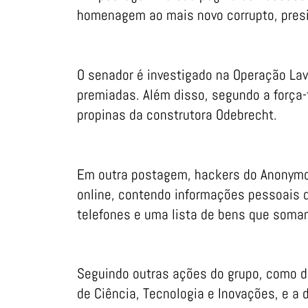
homenagem ao mais novo corrupto, presi
O senador é investigado na Operação Lav
premiadas. Além disso, segundo a força-ta
propinas da construtora Odebrecht.
Em outra postagem, hackers do Anonymou
online, contendo informações pessoais d
telefones e uma lista de bens que soma
Seguindo outras ações do grupo, como di
de Ciência, Tecnologia e Inovações, e a 