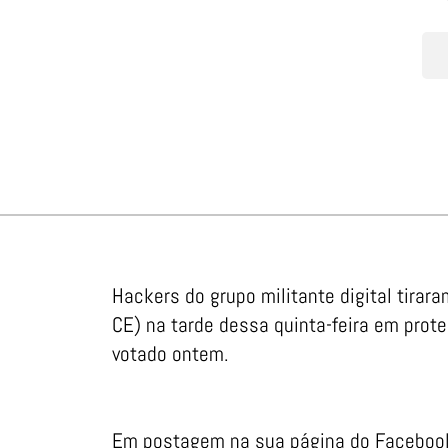
Hackers do grupo militante digital tirara
CE) na tarde dessa quinta-feira em prot
votado ontem.
Em postagem na sua página do Facebook