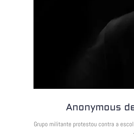
Anonymous de
Grupo militante protestou contra a esco