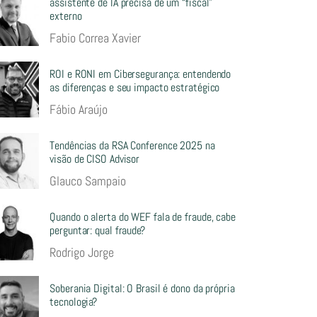
assistente de IA precisa de um “fiscal”
externo
Fabio Correa Xavier
ROI e RONI em Cibersegurança: entendendo
as diferenças e seu impacto estratégico
Fábio Araújo
Tendências da RSA Conference 2025 na
visão de CISO Advisor
Glauco Sampaio
Quando o alerta do WEF fala de fraude, cabe
perguntar: qual fraude?
Rodrigo Jorge
Soberania Digital: O Brasil é dono da própria
tecnologia?