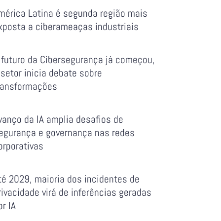
mérica Latina é segunda região mais
xposta a ciberameaças industriais
 futuro da Cibersegurança já começou,
 setor inicia debate sobre
ransformações
vanço da IA amplia desafios de
egurança e governança nas redes
orporativas
té 2029, maioria dos incidentes de
rivacidade virá de inferências geradas
or IA