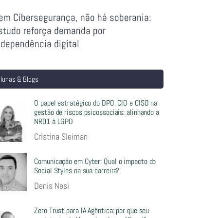
em Cibersegurança, não há soberania:
studo reforça demanda por
ndependência digital
lunas & Blogs
O papel estratégico do DPO, CIO e CISO na
gestão de riscos psicossociais: alinhando a
NR01 à LGPD
Cristina Sleiman
Comunicação em Cyber: Qual o impacto do
Social Styles na sua carreira?
Denis Nesi
Zero Trust para IA Agêntica: por que seu