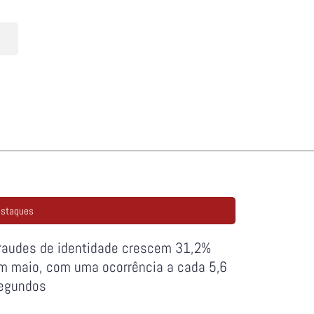
staques
raudes de identidade crescem 31,2%
m maio, com uma ocorrência a cada 5,6
egundos