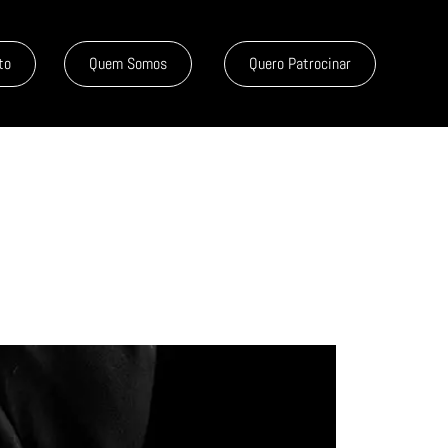
to
Quem Somos
Quero Patrocinar