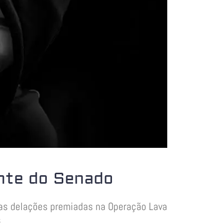
nte do Senado
duas delações premiadas na Operação Lava
s