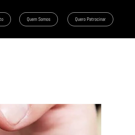
to
Quem Somos
Quero Patrocinar