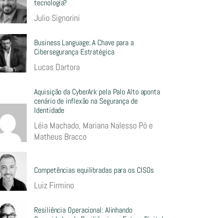
tecnologia?
Julio Signorini
Business Language: A Chave para a
Cibersegurança Estratégica
Lucas Dartora
Aquisição da CyberArk pela Palo Alto aponta
cenário de inflexão na Segurança de
Identidade
Léia Machado, Mariana Nalesso Pó e
Matheus Bracco
Competências equilibradas para os CISOs
Luiz Firmino
Resiliência Operacional: Alinhando