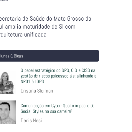
ecretaria de Saúde do Mato Grosso do
ul amplia maturidade de SI com
rquitetura unificada
lunas & Blogs
O papel estratégico do DPO, CIO e CISO na
gestão de riscos psicossociais: alinhando a
NR01 à LGPD
Cristina Sleiman
Comunicação em Cyber: Qual o impacto do
Social Styles na sua carreira?
Denis Nesi