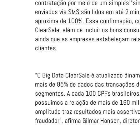
contratação por meio de um simples “s
enviados via SMS são lidos em até 2 min
aproxima de 100%. Essa confirmação, c
ClearSale, além de incluir os bons consu
ainda que as empresas estabeleçam rel
clientes.
“O Big Data ClearSale é atualizado dina
mais de 85% de dados das transações do
segmentos. A cada 100 CPFs brasileiros,
possuímos a relação de mais de 160 milh
amplitude traz resultados mais assertivo
fraudador”, afirma Gilmar Hansen, direto