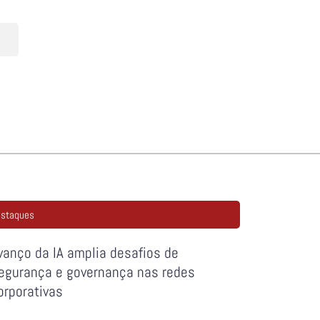
staques
vanço da IA amplia desafios de
egurança e governança nas redes
orporativas