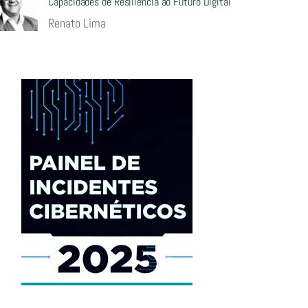
Capacidades de Resiliência ao Futuro Digital
Renato Lima