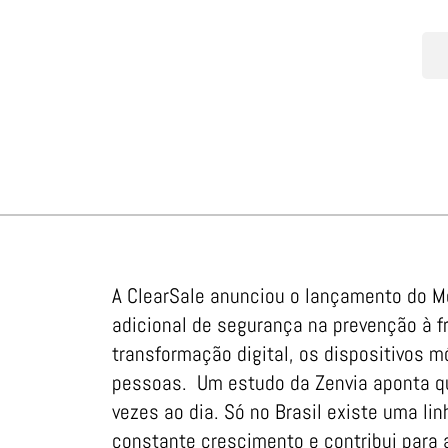
A ClearSale anunciou o lançamento do M
adicional de segurança na prevenção à f
transformação digital, os dispositivos 
pessoas. Um estudo da Zenvia aponta q
vezes ao dia. Só no Brasil existe uma li
constante crescimento e contribui para