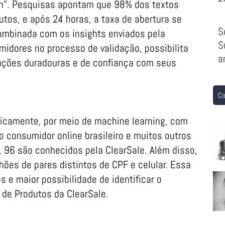
im”. Pesquisas apontam que 98% dos textos
utos, e após 24 horas, a taxa de abertura se
S
ombinada com os insights enviados pela
S
midores no processo de validação, possibilita
a
ações duradouras e de confiança com seus
Co
micamente, por meio de machine learning, com
 consumidor online brasileiro e muitos outros
 96 são conhecidos pela ClearSale. Além disso,
ões de pares distintos de CPF e celular. Essa
s e maior possibilidade de identificar o
r de Produtos da ClearSale.