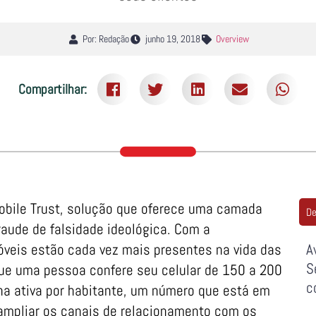
Por: Redação
junho 19, 2018
Overview
Compartilhar:
obile Trust, solução que oferece uma camada
De
raude de falsidade ideológica. Com a
móveis estão cada vez mais presentes na vida das
A
S
ue uma pessoa confere seu celular de 150 a 200
c
nha ativa por habitante, um número que está em
 ampliar os canais de relacionamento com os