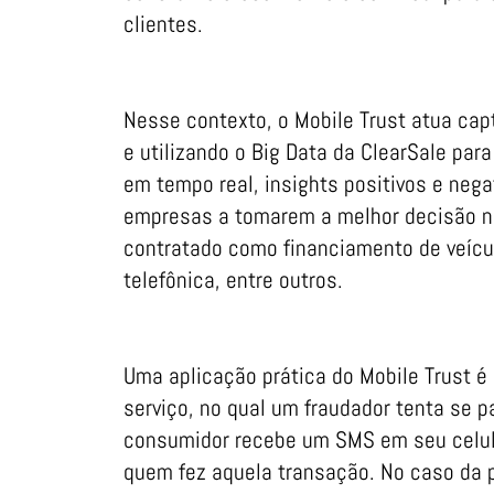
clientes.
Nesse contexto, o Mobile Trust atua cap
e utilizando o Big Data da ClearSale par
em tempo real, insights positivos e neg
empresas a tomarem a melhor decisão na
contratado como financiamento de veícul
telefônica, entre outros.
Uma aplicação prática do Mobile Trust é
serviço, no qual um fraudador tenta se 
consumidor recebe um SMS em seu celula
quem fez aquela transação. No caso da p