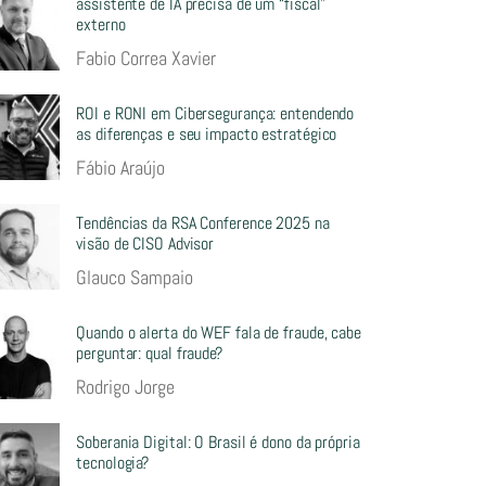
assistente de IA precisa de um “fiscal”
externo
Fabio Correa Xavier
ROI e RONI em Cibersegurança: entendendo
as diferenças e seu impacto estratégico
Fábio Araújo
Tendências da RSA Conference 2025 na
visão de CISO Advisor
Glauco Sampaio
Quando o alerta do WEF fala de fraude, cabe
perguntar: qual fraude?
Rodrigo Jorge
Soberania Digital: O Brasil é dono da própria
tecnologia?