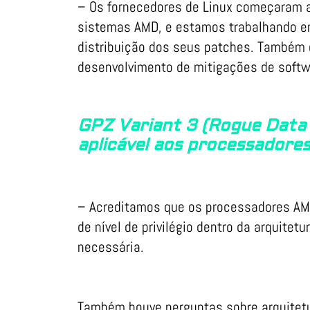
– Os fornecedores de Linux começaram a
sistemas AMD, e estamos trabalhando e
distribuição dos seus patches. Também
desenvolvimento de mitigações de softwa
GPZ Variant 3 (Rogue Data
aplicável aos processador
– Acreditamos que os processadores AMD
de nível de privilégio dentro da arquite
necessária.
Também houve perguntas sobre arquitet