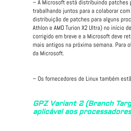
– A Microsoft está distribuindo patches
trabalhando juntos para a colaborar com
distribuição de patches para alguns pr
Athlon e AMD Turion X2 Ultra) no início
corrigido em breve e a Microsoft deve r
mais antigos na próxima semana. Para ob
da Microsoft.
– Os fornecedores de Linux também est
GPZ Variant 2 (Branch Targ
aplicável aos processador