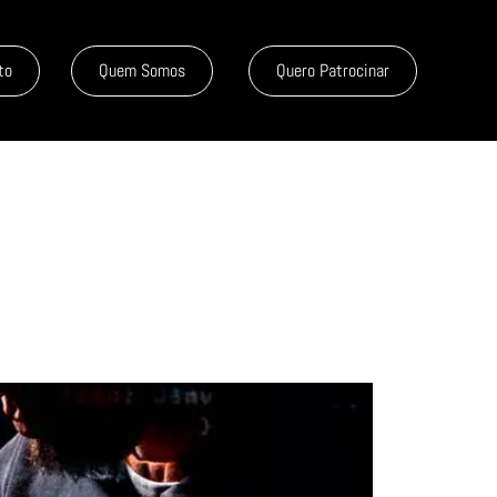
to
Quem Somos
Quero Patrocinar