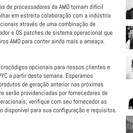
as de processadores da AMD tornam difícil
alhar em estreita colaboração com a indústria
icionais através de uma combinação de
ador e OS patches de sistema operacional que
eiros AMD para conter ainda mais a ameaça.
icrocódigos opcionais para nossos clientes e
PYC a partir desta semana. Esperamos
 produtos de geração anterior nas próximas
e serão providenciadas por fornecedores de
racionais; verifique com seu fornecedor as
 disponível para sua configuração e requisitos.