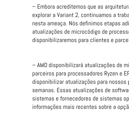
– Embora acreditemos que as arquitetur
explorar a Variant 2, continuamos a trab
nesta ameaça. Nós definimos etapas ad
atualizações de microcódigo de process
disponibilizaremos para clientes e parc
– AMD disponibilizará atualizações de m
parceiros para processadores Ryzen e E
disponibilizar atualizações para nossos
semanas. Essas atualizações de softwar
sistemas e fornecedores de sistemas ope
informações mais recentes sobre a opção