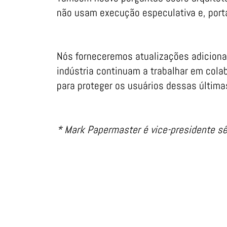
não usam execução especulativa e, port
Nós forneceremos atualizações adicionai
indústria continuam a trabalhar em cola
para proteger os usuários dessas últim
* Mark Papermaster é vice-presidente sê