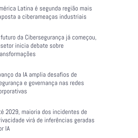
mérica Latina é segunda região mais
xposta a ciberameaças industriais
 futuro da Cibersegurança já começou,
 setor inicia debate sobre
ransformações
vanço da IA amplia desafios de
egurança e governança nas redes
orporativas
té 2029, maioria dos incidentes de
rivacidade virá de inferências geradas
or IA