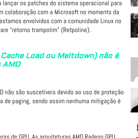
 lançar os patches do sistema operacional para
m colaboração com a Microsoft no momento da
 estamos envolvidos com a comunidade Linux no
re “retorno trampolim” (Retpoline).
 Cache Load ou Meltdown) não é
es AMD
 não são suscetíveis devido ao uso de proteção
tura de paging, sendo assim nenhuma mitigação é
uras de GPU. As arquiteturas AMD Radeon GPU