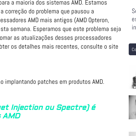
 para a maioria dos sistemas AMD. Estamos
S
 a correção do problema que pausou a
e
ocessadores AMD mais antigos (AMD Opteron,
i
 desta semana. Esperamos que este problema seja
etomar as atualizações desses processadores
ter os detalhes mais recentes, consulte o site
Co
ão implantando patches em produtos AMD.
et Injection ou Spectre) é
es AMD