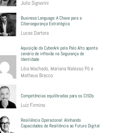
Julio Signorini
Business Language: A Chave para a
Cibersegurança Estratégica
Lucas Dartora
Aquisição da CyberArk pela Palo Alto aponta
cenário de inflexão na Segurança de
Identidade
Léia Machado, Mariana Nalesso Pó e
Matheus Bracco
Competências equilibradas para os CISOs
Luiz Firmino
Resiliência Operacional: Alinhando
Capacidades de Resiliência ao Futuro Digital