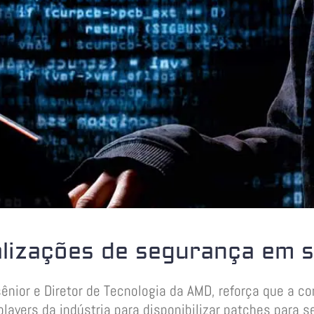
izações de segurança em 
nior e Diretor de Tecnologia da AMD, reforça que a 
layers da indústria para disponibilizar patches para 