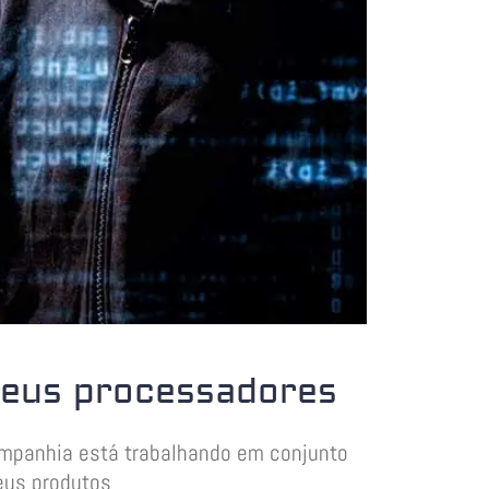
seus processadores
companhia está trabalhando em conjunto
seus produtos