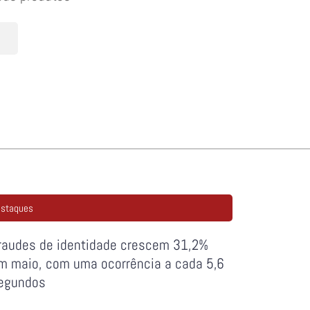
staques
raudes de identidade crescem 31,2%
m maio, com uma ocorrência a cada 5,6
egundos