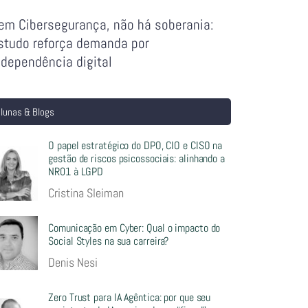
em Cibersegurança, não há soberania:
studo reforça demanda por
ndependência digital
lunas & Blogs
O papel estratégico do DPO, CIO e CISO na
gestão de riscos psicossociais: alinhando a
NR01 à LGPD
Cristina Sleiman
Comunicação em Cyber: Qual o impacto do
Social Styles na sua carreira?
Denis Nesi
Zero Trust para IA Agêntica: por que seu