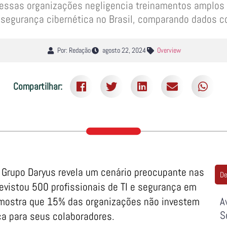
ssas organizações negligencia treinamentos amplos d
segurança cibernética no Brasil, comparando dados c
Por: Redação
agosto 22, 2024
Overview
Compartilhar:
 Grupo Daryus revela um cenário preocupante nas
De
revistou 500 profissionais de TI e segurança em
 mostra que 15% das organizações não investem
A
S
ça para seus colaboradores.