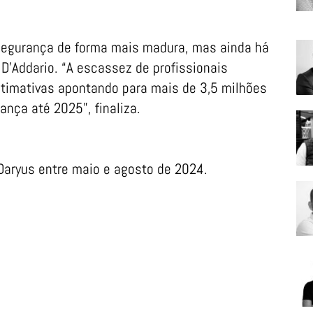
segurança de forma mais madura, mas ainda há
D’Addario. “A escassez de profissionais
stimativas apontando para mais de 3,5 milhões
nça até 2025”, finaliza.
 Daryus entre maio e agosto de 2024.