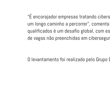
“É encorajador empresas tratando ciber
um longo caminho a percorrer”, comenta 
qualificados é um desafio global, com e
de vagas não preenchidas em cibersegura
O levantamento foi realizado pelo Grupo