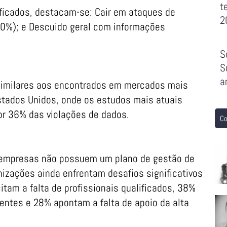
t
ificados, destacam-se: Cair em ataques de
2
50%); e Descuido geral com informações
S
S
a
imilares aos encontrados em mercados mais
tados Unidos, onde os estudos mais atuais
r 36% das violações de dados.
Co
 empresas não possuem um plano de gestão de
nizações ainda enfrentam desafios significativos
am a falta de profissionais qualificados, 38%
entes e 28% apontam a falta de apoio da alta