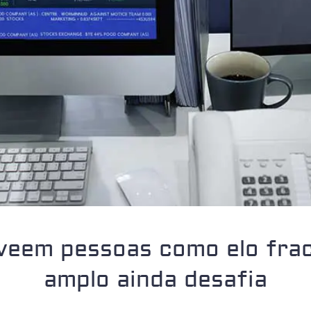
eem pessoas como elo fra
amplo ainda desafia