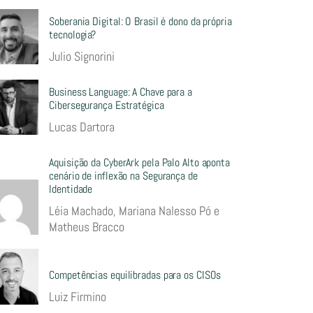
Soberania Digital: O Brasil é dono da própria
tecnologia?
Julio Signorini
Business Language: A Chave para a
Cibersegurança Estratégica
Lucas Dartora
Aquisição da CyberArk pela Palo Alto aponta
cenário de inflexão na Segurança de
Identidade
Léia Machado, Mariana Nalesso Pó e
Matheus Bracco
Competências equilibradas para os CISOs
Luiz Firmino