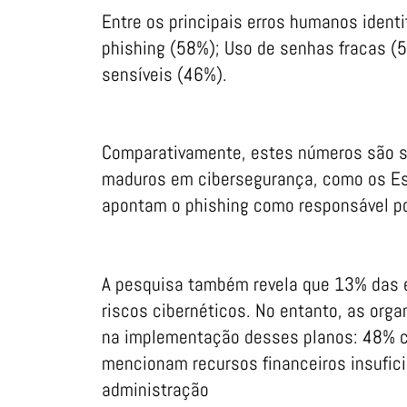
Entre os principais erros humanos ident
phishing (58%); Uso de senhas fracas (
sensíveis (46%).
Comparativamente, estes números são s
maduros em cibersegurança, como os Es
apontam o phishing como responsável po
A pesquisa também revela que 13% das
riscos cibernéticos. No entanto, as orga
na implementação desses planos: 48% cit
mencionam recursos financeiros insufici
administração