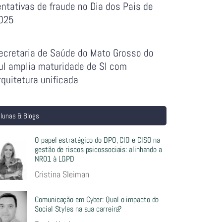
entativas de fraude no Dia dos Pais de
025
ecretaria de Saúde do Mato Grosso do
ul amplia maturidade de SI com
rquitetura unificada
lunas & Blogs
O papel estratégico do DPO, CIO e CISO na
gestão de riscos psicossociais: alinhando a
NR01 à LGPD
Cristina Sleiman
Comunicação em Cyber: Qual o impacto do
Social Styles na sua carreira?