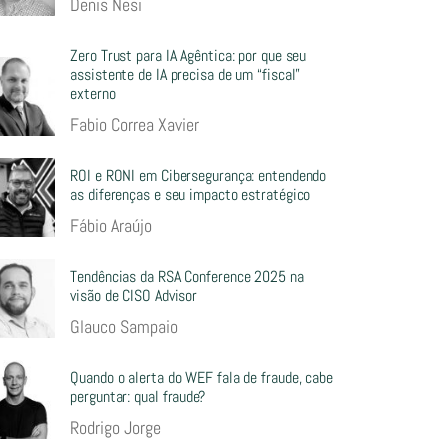
Denis Nesi
Zero Trust para IA Agêntica: por que seu
assistente de IA precisa de um “fiscal”
externo
Fabio Correa Xavier
ROI e RONI em Cibersegurança: entendendo
as diferenças e seu impacto estratégico
Fábio Araújo
Tendências da RSA Conference 2025 na
visão de CISO Advisor
Glauco Sampaio
Quando o alerta do WEF fala de fraude, cabe
perguntar: qual fraude?
Rodrigo Jorge