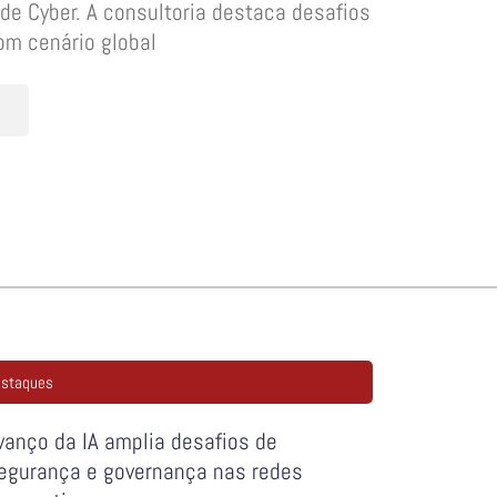
e Cyber. A consultoria destaca desafios
om cenário global
staques
vanço da IA amplia desafios de
egurança e governança nas redes