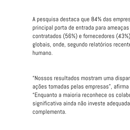
A pesquisa destaca que 84% das empres
principal porta de entrada para ameaças 
contratados (56%) e fornecedores (43%)
globais, onde, segundo relatórios recen
humano.
“Nossos resultados mostram uma dispari
ações tomadas pelas empresas”, afirma 
“Enquanto a maioria reconhece os colab
significativa ainda não investe adequa
complementa.