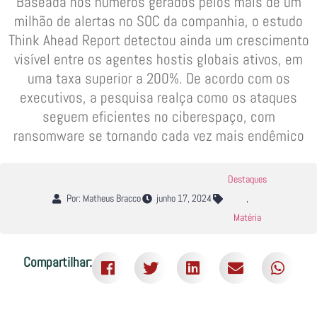
Baseada nos números gerados pelos mais de um
milhão de alertas no SOC da companhia, o estudo
Think Ahead Report detectou ainda um crescimento
visível entre os agentes hostis globais ativos, em
uma taxa superior a 200%. De acordo com os
executivos, a pesquisa realça como os ataques
seguem eficientes no ciberespaço, com
ransomware se tornando cada vez mais endêmico
Destaques
Por: Matheus Bracco
junho 17, 2024
,
Matéria
Compartilhar: