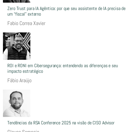
Zero Trust para IA Agêntica: por que seu assistente de IA precisa de
um “fiscal” externo
Fabio Correa Xavier
ROI e RONI em Cibersegurança: entendendo as diferenças e seu
impacto estratégico
Fábio Araújo
Tendências da RSA Conference 2025 na visão de CISO Advisor
Glauco Sampaio