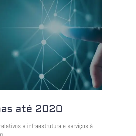
has até 2020
lativos a infraestrutura e serviços à
io