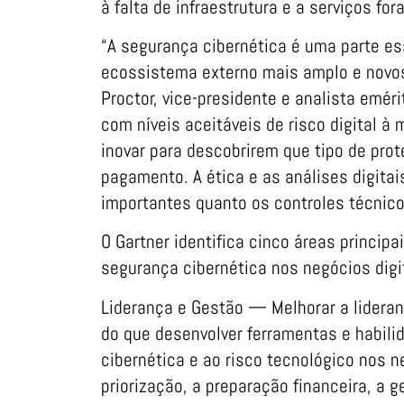
à falta de infraestrutura e a serviços fora
“A segurança cibernética é uma parte es
ecossistema externo mais amplo e novos
Proctor, vice-presidente e analista eméri
com níveis aceitáveis de risco digital 
inovar para descobrirem que tipo de pro
pagamento. A ética e as análises digita
importantes quanto os controles técnico
O Gartner identifica cinco áreas princip
segurança cibernética nos negócios digi
Liderança e Gestão — Melhorar a lidera
do que desenvolver ferramentas e habili
cibernética e ao risco tecnológico nos n
priorização, a preparação financeira, a g