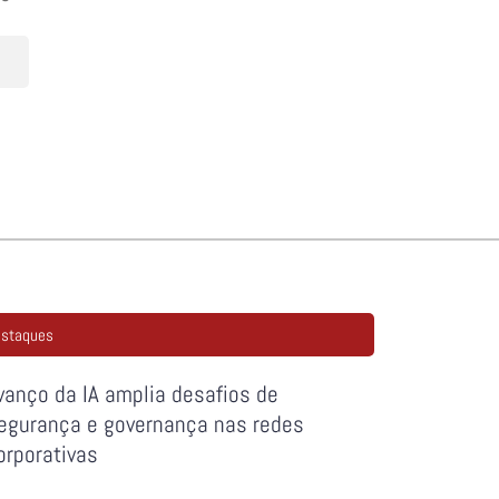
staques
vanço da IA amplia desafios de
egurança e governança nas redes
orporativas