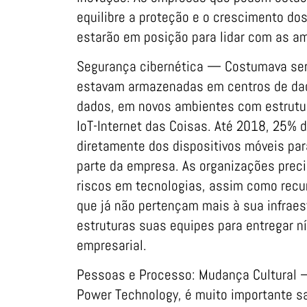
equilibre a proteção e o crescimento do
estarão em posição para lidar com as a
Segurança cibernética — Costumava ser 
estavam armazenadas em centros de dado
dados, em novos ambientes com estrutur
IoT-Internet das Coisas. Até 2018, 25% d
diretamente dos dispositivos móveis par
parte da empresa. As organizações preci
riscos em tecnologias, assim como recu
que já não pertençam mais à sua infraes
estruturas suas equipes para entregar n
empresarial.
Pessoas e Processo: Mudança Cultural 
Power Technology, é muito importante sa