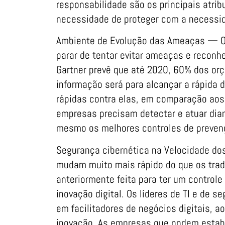
responsabilidade são os principais atri
necessidade de proteger com a necessida
Ambiente de Evolução das Ameaças — Os
parar de tentar evitar ameaças e reconhe
Gartner prevê que até 2020, 60% dos or
informação será para alcançar a rápida
rápidas contra elas, em comparação aos
empresas precisam detectar e atuar dia
mesmo os melhores controles de prevençã
Segurança cibernética na Velocidade dos
mudam muito mais rápido do que os tradi
anteriormente feita para ter um controle 
inovação digital. Os líderes de TI e de 
em facilitadores de negócios digitais, 
inovação. As empresas que podem esta