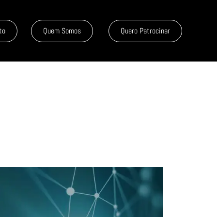
to
Quem Somos
Quero Patrocinar