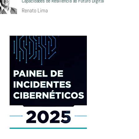
Capacidades de Resiliência ao Futuro Digital
Renato Lima