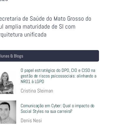
ecretaria de Saúde do Mato Grosso do
ul amplia maturidade de SI com
rquitetura unificada
lunas & Blogs
O papel estratégico do DPO, CIO e CISO na
gestão de riscos psicossociais: alinhando a
NR01 à LGPD
Cristina Sleiman
Comunicação em Cyber: Qual o impacto do
Social Styles na sua carreira?
Denis Nesi