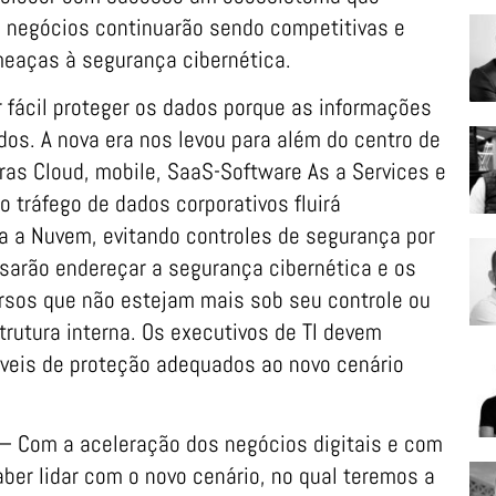
s negócios continuarão sendo competitivas e
meaças à segurança cibernética.
fácil proteger os dados porque as informações
s. A nova era nos levou para além do centro de
as Cloud, mobile, SaaS-Software As a Services e
o tráfego de dados corporativos fluirá
a a Nuvem, evitando controles de segurança por
sarão endereçar a segurança cibernética e os
rsos que não estejam mais sob seu controle ou
trutura interna. Os executivos de TI devem
íveis de proteção adequados ao novo cenário
— Com a aceleração dos negócios digitais e com
ber lidar com o novo cenário, no qual teremos a