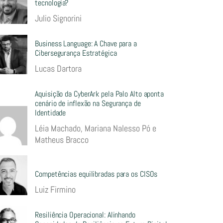
tecnologia?
Julio Signorini
Business Language: A Chave para a
Cibersegurança Estratégica
Lucas Dartora
Aquisição da CyberArk pela Palo Alto aponta
cenário de inflexão na Segurança de
Identidade
Léia Machado, Mariana Nalesso Pó e
Matheus Bracco
Competências equilibradas para os CISOs
Luiz Firmino
Resiliência Operacional: Alinhando