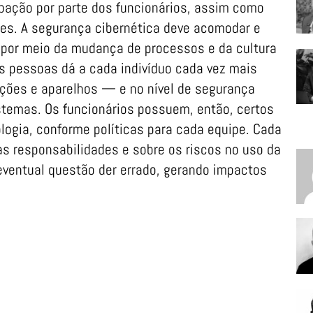
ação por parte dos funcionários, assim como
tes. A segurança cibernética deve acomodar e
por meio da mudança de processos e da cultura
s pessoas dá a cada indivíduo cada vez mais
ções e aparelhos — e no nível de segurança
istemas. Os funcionários possuem, então, certos
ologia, conforme políticas para cada equipe. Cada
as responsabilidades e sobre os riscos no uso da
eventual questão der errado, gerando impactos