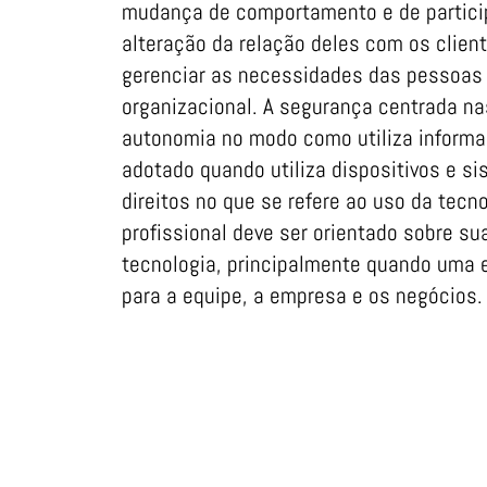
mudança de comportamento e de particip
alteração da relação deles com os clien
gerenciar as necessidades das pessoas 
organizacional. A segurança centrada na
autonomia no modo como utiliza informa
adotado quando utiliza dispositivos e s
direitos no que se refere ao uso da tecn
profissional deve ser orientado sobre su
tecnologia, principalmente quando uma 
para a equipe, a empresa e os negócios.