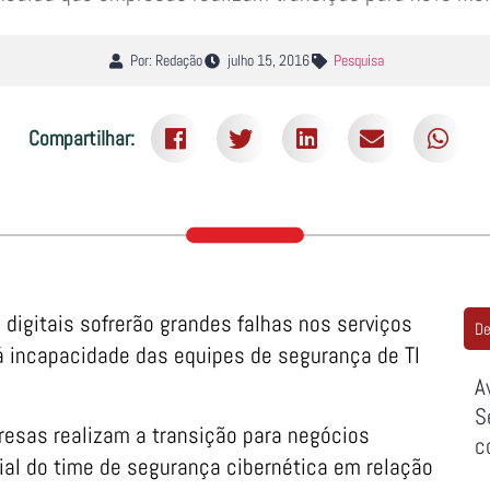
Por: Redação
julho 15, 2016
Pesquisa
Compartilhar:
digitais sofrerão grandes falhas nos serviços
De
á incapacidade das equipes de segurança de TI
A
S
resas realizam a transição para negócios
c
cial do time de segurança cibernética em relação