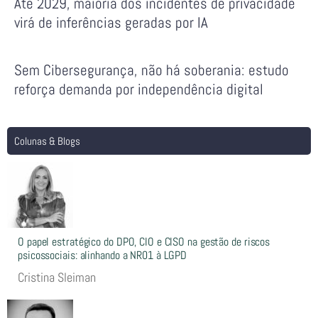
Até 2029, maioria dos incidentes de privacidade
virá de inferências geradas por IA
Sem Cibersegurança, não há soberania: estudo
reforça demanda por independência digital
Colunas & Blogs
O papel estratégico do DPO, CIO e CISO na gestão de riscos
psicossociais: alinhando a NR01 à LGPD
Cristina Sleiman