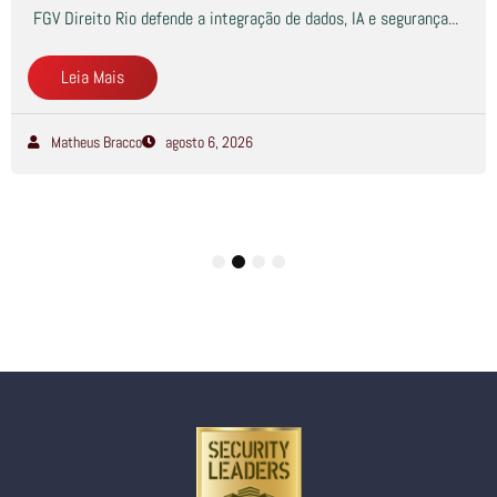
FGV Direito Rio defende a integração de dados, IA e segurança...
Leia Mais
Matheus Bracco
agosto 6, 2026
1
2
3
4