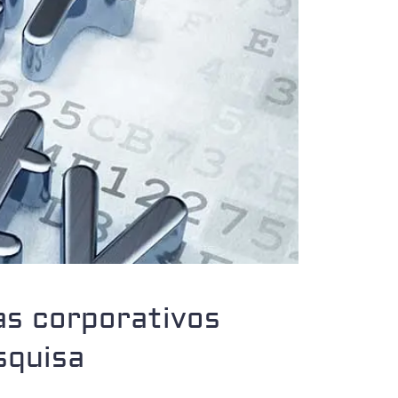
as corporativos
squisa