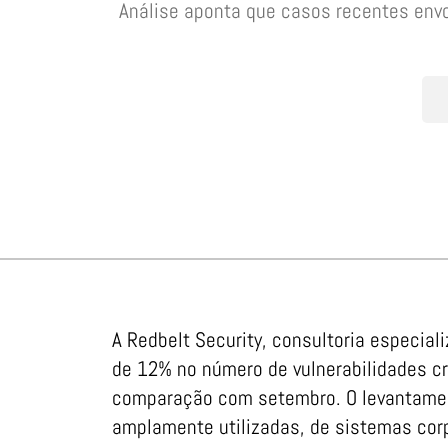
Análise aponta que casos recentes env
A Redbelt Security, consultoria especia
de 12% no número de vulnerabilidades c
comparação com setembro. O levantamen
amplamente utilizadas, de sistemas cor