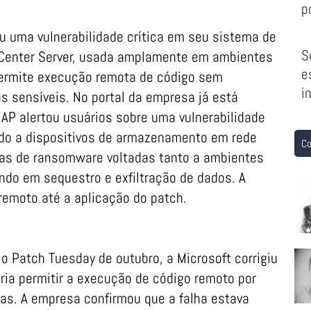
p
u uma vulnerabilidade crítica em seu sistema de
S
vCenter Server, usada amplamente em ambientes
e
 permite execução remota de código sem
i
s sensíveis. No portal da empresa já está
NAP alertou usuários sobre uma vulnerabilidade
do a dispositivos de armazenamento em rede
Co
has de ransomware voltadas tanto a ambientes
ndo em sequestro e exfiltração de dados. A
emoto até a aplicação do patch.
o Patch Tuesday de outubro, a Microsoft corrigiu
ria permitir a execução de código remoto por
s. A empresa confirmou que a falha estava