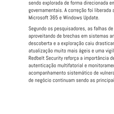
sendo explorada de forma direcionada e
governamentais. A correção foi liberada
Microsoft 365 e Windows Update.
Segundo os pesquisadores, as falhas de
aproveitando de brechas em sistemas am
descoberta e a exploração caiu drastic
atualização muito mais ágeis e uma vigil
Redbelt Security reforça a importância d
autenticação multifatorial e monitoram
acompanhamento sistemático de vulnerab
de negócio continuam sendo as principai