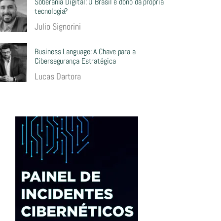
Soberania Digital: O Brasil é dono da própria
tecnologia?
Julio Signorini
Business Language: A Chave para a
Cibersegurança Estratégica
Lucas Dartora