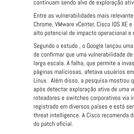
continuam sendo alvo de exploração ativ
Entre as vulnerabilidades mais relevant
Chrome, VMware vCenter, Cisco IOS XE e
alto potencial de impacto operacional e
Segundo o estudo , o Google lançou uma
de confirmar que uma vulnerabilidade d
larga escala. A falha, que permite a in
páginas maliciosas, afetava usuários e
Linux. Além disso, a pesquisa mostrou 
após detectar exploração ativa de uma vu
roteadores e switches corporativos via i
registrado em diversos países e está 
threat intelligence. A Cisco recomenda d
do patch oficial.