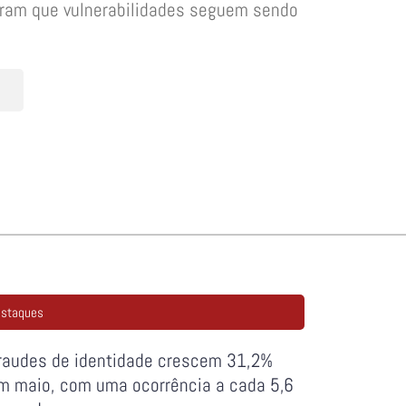
tram que vulnerabilidades seguem sendo
staques
raudes de identidade crescem 31,2%
m maio, com uma ocorrência a cada 5,6