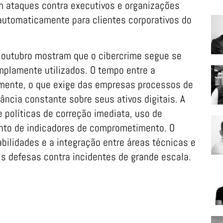
m ataques contra executivos e organizações
 automaticamente para clientes corporativos do
 outubro mostram que o cibercrime segue se
plamente utilizados. O tempo entre a
amente, o que exige das empresas processos de
ância constante sobre seus ativos digitais. A
e políticas de correção imediata, uso de
ento de indicadores de comprometimento. O
ilidades e a integração entre áreas técnicas e
s defesas contra incidentes de grande escala.