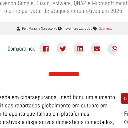
olvendo Google, Cisco, VMware, QNAP e Microsoft mos
o principal vetor de ataques corporativos em 2025.
Por: Mariana Nalesso Pó
novembro 11, 2025
Overview
Compartilhar:
lizada em cibersegurança, identificou um aumento
De
ríticas reportadas globalmente em outubro em
to aponta que falhas em plataformas
F
e
porativos a dispositivos domésticos conectados,