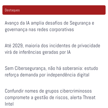
Destaques
Avanço da IA amplia desafios de Segurança e
governança nas redes corporativas
Até 2029, maioria dos incidentes de privacidade
virá de inferências geradas por IA
Sem Cibersegurança, não há soberania: estudo
reforça demanda por independência digital
Confundir nomes de grupos cibercriminosos
compromete a gestão de riscos, alerta Threat
Intel