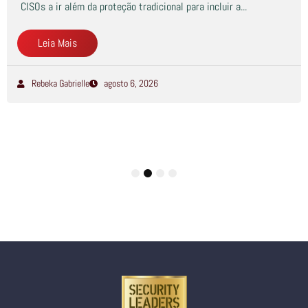
CISOs a ir além da proteção tradicional para incluir a...
Leia Mais
Rebeka Gabrielle
agosto 6, 2026
1
2
3
4