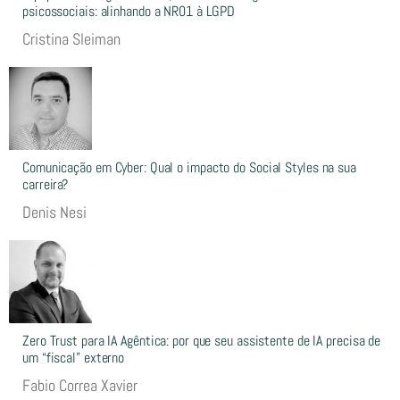
psicossociais: alinhando a NR01 à LGPD
Cristina Sleiman
Comunicação em Cyber: Qual o impacto do Social Styles na sua
carreira?
Denis Nesi
Zero Trust para IA Agêntica: por que seu assistente de IA precisa de
um “fiscal” externo
Fabio Correa Xavier