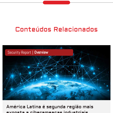
Conteúdos Relacionados
Security Report |
Overview
América Latina é segunda região mais
exposta a ciberameaças industriais