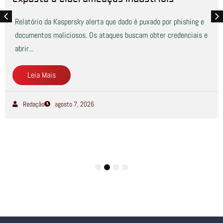
Relatório da Kaspersky alerta que dado é puxado por phishing e
documentos maliciosos. Os ataques buscam obter credenciais e
abrir...
Leia Mais
Redação
agosto 7, 2026
1
2
3
4