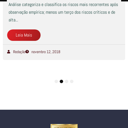
Análise categoriza e classifica os riscos mais recorrentes após
observação empírica; menos um terço dos riscos críticos e de
alta...
Leia Mais
Redação
novembro 12, 2018
1
2
3
4