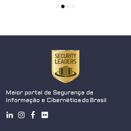
1
2
3
4
Maior portal de Segurança da
Informação e Cibernética do Brasil