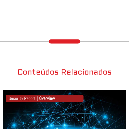
Conteúdos Relacionados
Security Report |
Overview