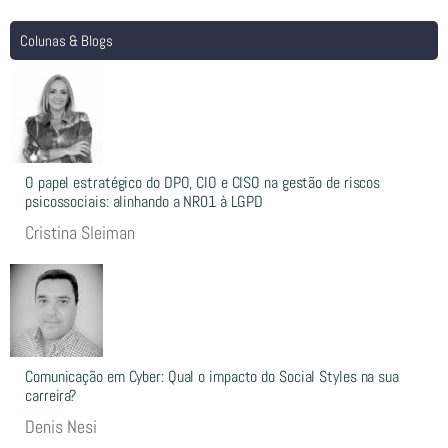
Colunas & Blogs
O papel estratégico do DPO, CIO e CISO na gestão de riscos
psicossociais: alinhando a NR01 à LGPD
Cristina Sleiman
Comunicação em Cyber: Qual o impacto do Social Styles na sua
carreira?
Denis Nesi