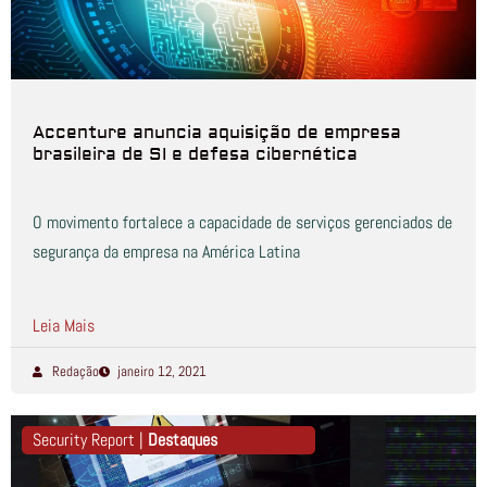
Accenture anuncia aquisição de empresa
brasileira de SI e defesa cibernética
O movimento fortalece a capacidade de serviços gerenciados de
segurança da empresa na América Latina
Leia Mais
Redação
janeiro 12, 2021
Security Report |
Destaques