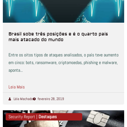
Brasil sobe três posições e é o quarto país
mais atacado do mundo
Entre os oitos tipos de ataques analisados, o país teve aumento
em cinco: bots, ransomware, criptomoedas, phishing e malware,
aponta...
Leia Mais
Léia Machado
fevereiro 28, 2019
Security Report |
Destaques