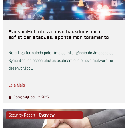
RansomHub utiliza novo backdoor para
sofisticar ataques, aponta monitoramento
No artigo formulado pelo time de inteligência de Ameaças da
Symantec, os especialistas explicam que o novo malware foi
desenvolvido...
Leia Mais
Redação
abril 2, 2025
Security Report |
Overview