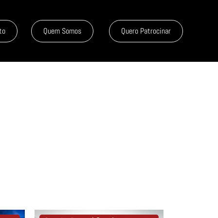
to
Quem Somos
Quero Patrocinar