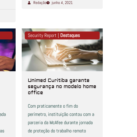
Redação
junho 4, 2021
Security Report |
Destaques
Unimed Curitiba garante
segurança no modelo home
office
Com praticamente o fim do
cada
perímetro, instituição contou com a
parceria da McAfee durante jornada
vas
de proteção do trabalho remoto