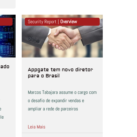
Security Report |
Overview
rado
Appgate tem novo diretor
para o Brasil
Marcos Tabajara assume o cargo com
r
o desafio de expandir vendas e
e
ampliar a rede de parceiros
le
Leia Mais