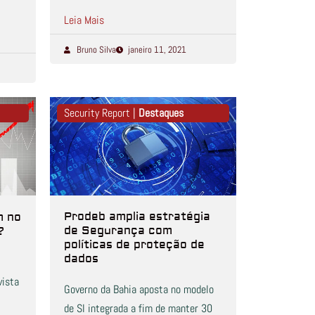
Leia Mais
Bruno Silva
janeiro 11, 2021
Security Report |
Destaques
Prodeb amplia estratégia
m no
de Segurança com
?
políticas de proteção de
dados
vista
Governo da Bahia aposta no modelo
de SI integrada a fim de manter 30