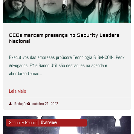
CEOs marcam presença no Security Leaders
Nacional
Executivos das empresas proScore Tecnologia & BANCOIN, Peck
Advogados, EY e Banco Útil são destaques na agenda e
abordarão temas...
Leia Mais
Redação
outubro 21, 2022
Security Report |
Overview