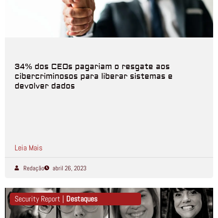
34% dos CEOs pagariam o resgate aos
cibercriminosos para liberar sistemas e
devolver dados
Leia Mais
Redação
abril 26, 2023
Security Report |
Destaques