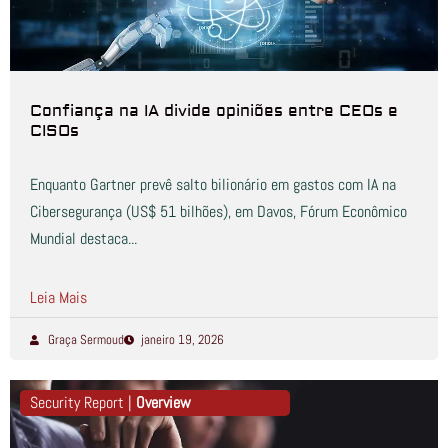
Confiança na IA divide opiniões entre CEOs e
CISOs
Enquanto Gartner prevê salto bilionário em gastos com IA na
Cibersegurança (US$ 51 bilhões), em Davos, Fórum Econômico
Mundial destaca...
Leia Mais
Graça Sermoud
janeiro 19, 2026
Security Report |
Overview