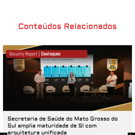
Conteúdos Relacionados
Security Report |
Destaques
Secretaria de Saúde do Mato Grosso do
Sul amplia maturidade de SI com
arquitetura unificada