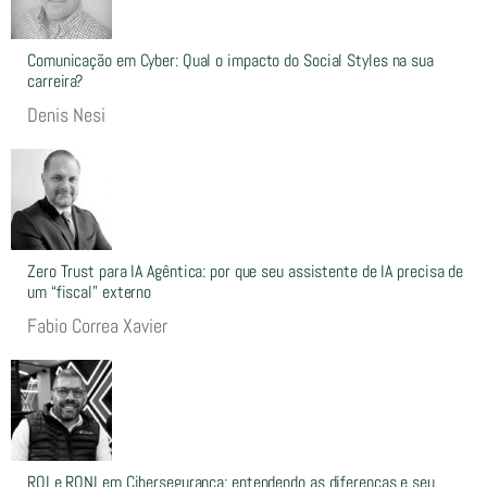
Comunicação em Cyber: Qual o impacto do Social Styles na sua
carreira?
Denis Nesi
Zero Trust para IA Agêntica: por que seu assistente de IA precisa de
um “fiscal” externo
Fabio Correa Xavier
ROI e RONI em Cibersegurança: entendendo as diferenças e seu