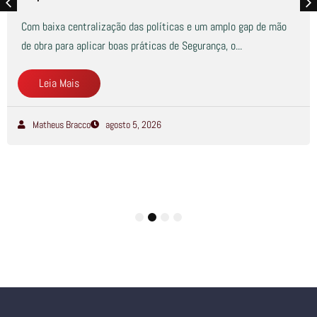
Com baixa centralização das políticas e um amplo gap de mão
de obra para aplicar boas práticas de Segurança, o...
Leia Mais
Matheus Bracco
agosto 5, 2026
1
2
3
4