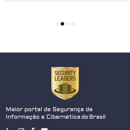
1
2
3
4
Maior portal de Segurança da
Informação e Cibernética do Brasil