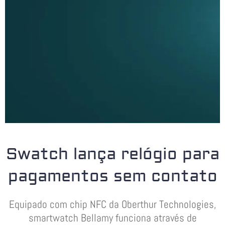
Swatch lança relógio para
pagamentos sem contato
Equipado com chip NFC da Oberthur Technologies,
smartwatch Bellamy funciona através de