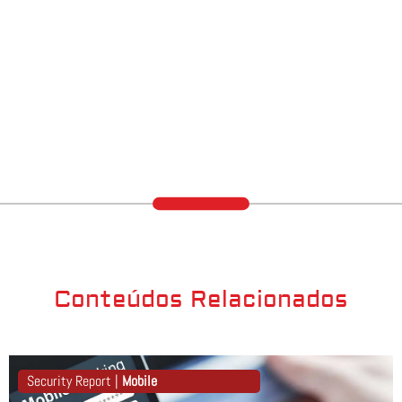
Conteúdos Relacionados
Security Report |
Mobile