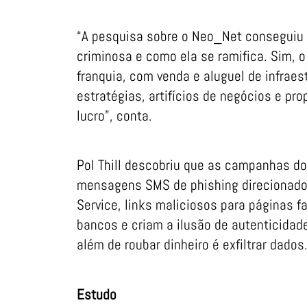
“A pesquisa sobre o Neo_Net conseguiu
criminosa e como ela se ramifica. Sim, 
franquia, com venda e aluguel de infrae
estratégias, artifícios de negócios e pro
lucro”, conta.
Pol Thill descobriu que as campanhas do
mensagens SMS de phishing direcionados
Service, links maliciosos para páginas 
bancos e criam a ilusão de autenticidade
além de roubar dinheiro é exfiltrar dados
Estudo