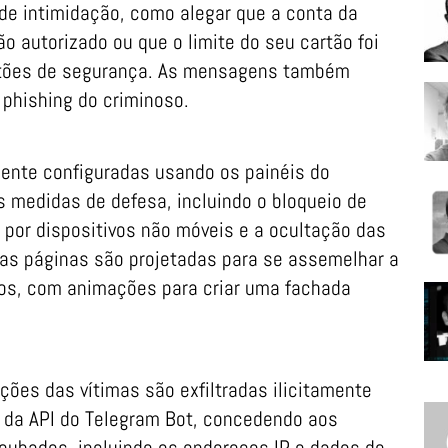
e intimidação, como alegar que a conta da
ão autorizado ou que o limite do seu cartão foi
stões de segurança. As mensagens também
phishing do criminoso.
ente configuradas usando os painéis do
 medidas de defesa, incluindo o bloqueio de
por dispositivos não móveis e a ocultação das
sas páginas são projetadas para se assemelhar a
tos, com animações para criar uma fachada
ções das vítimas são exfiltradas ilicitamente
 da API do Telegram Bot, concedendo aos
roubados, incluindo os endereços IP e dados de