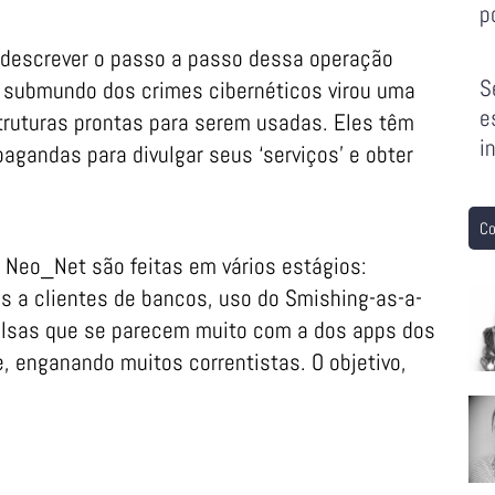
p
 descrever o passo a passo dessa operação
S
o submundo dos crimes cibernéticos virou uma
e
struturas prontas para serem usadas. Eles têm
i
pagandas para divulgar seus ‘serviços’ e obter
Co
 Neo_Net são feitas em vários estágios:
 a clientes de bancos, uso do Smishing-as-a-
falsas que se parecem muito com a dos apps dos
, enganando muitos correntistas. O objetivo,
.