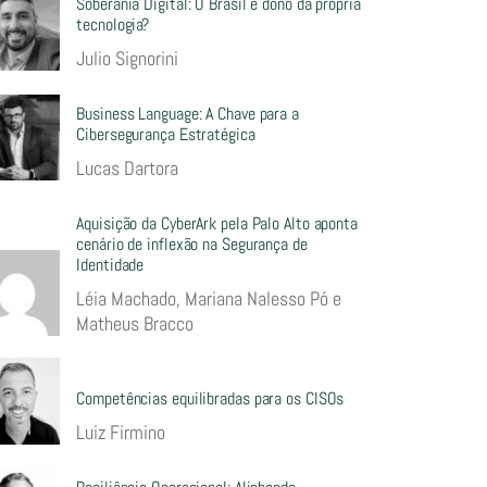
Soberania Digital: O Brasil é dono da própria
tecnologia?
Julio Signorini
Business Language: A Chave para a
Cibersegurança Estratégica
Lucas Dartora
Aquisição da CyberArk pela Palo Alto aponta
cenário de inflexão na Segurança de
Identidade
Léia Machado, Mariana Nalesso Pó e
Matheus Bracco
Competências equilibradas para os CISOs
Luiz Firmino