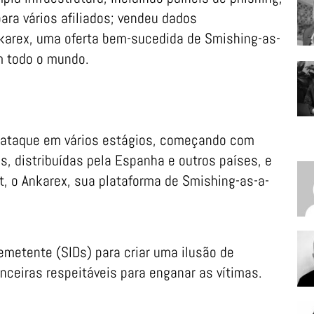
ara vários afiliados; vendeu dados
karex, uma oferta bem-sucedida de Smishing-as-
em todo o mundo.
ataque em vários estágios, começando com
, distribuídas pela Espanha e outros países, e
t, o Ankarex, sua plataforma de Smishing-as-a-
metente (SIDs) para criar uma ilusão de
anceiras respeitáveis para enganar as vítimas.