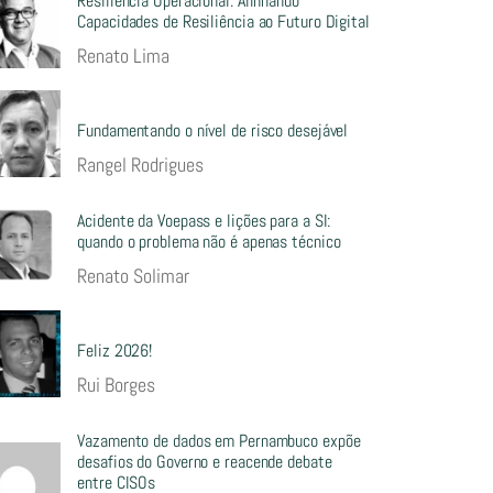
Resiliência Operacional: Alinhando
Capacidades de Resiliência ao Futuro Digital
Renato Lima
Fundamentando o nível de risco desejável
Rangel Rodrigues
Acidente da Voepass e lições para a SI:
quando o problema não é apenas técnico
Renato Solimar
Feliz 2026!
Rui Borges
Vazamento de dados em Pernambuco expõe
desafios do Governo e reacende debate
entre CISOs