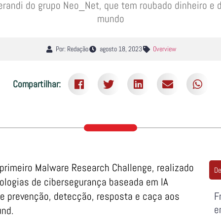
randi do grupo Neo_Net, que tem roubado dinheiro e d
mundo
Por: Redação
agosto 18, 2023
Overview
Compartilhar:
primeiro Malware Research Challenge, realizado
De
nologias de cibersegurança baseada em IA
sde prevenção, detecção, resposta e caça aos
F
e
und.