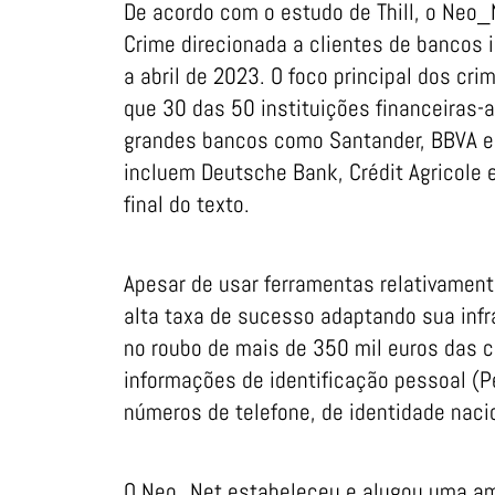
De acordo com o estudo de Thill, o Ne
Crime direcionada a clientes de bancos
a abril de 2023. O foco principal dos cr
que 30 das 50 instituições financeiras-
grandes bancos como Santander, BBVA e 
incluem Deutsche Bank, Crédit Agricole 
final do texto.
Apesar de usar ferramentas relativamen
alta taxa de sucesso adaptando sua infra
no roubo de mais de 350 mil euros das 
informações de identificação pessoal (Pe
números de telefone, de identidade naci
O Neo_Net estabeleceu e alugou uma ampl