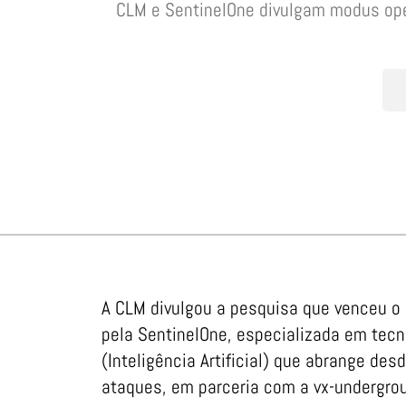
CLM e SentinelOne divulgam modus ope
A CLM divulgou a pesquisa que venceu o 
pela SentinelOne, especializada em tec
(Inteligência Artificial) que abrange de
ataques, em parceria com a vx-undergro