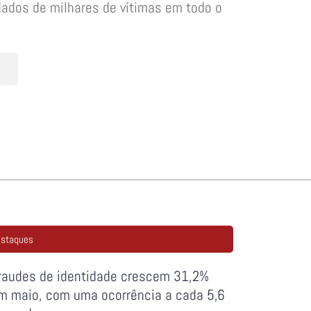
ados de milhares de vítimas em todo o
staques
raudes de identidade crescem 31,2%
m maio, com uma ocorrência a cada 5,6