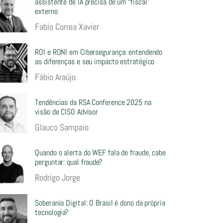
assistente de IA precisa de um “fiscal”
externo
Fabio Correa Xavier
ROI e RONI em Cibersegurança: entendendo
as diferenças e seu impacto estratégico
Fábio Araújo
Tendências da RSA Conference 2025 na
visão de CISO Advisor
Glauco Sampaio
Quando o alerta do WEF fala de fraude, cabe
perguntar: qual fraude?
Rodrigo Jorge
Soberania Digital: O Brasil é dono da própria
tecnologia?