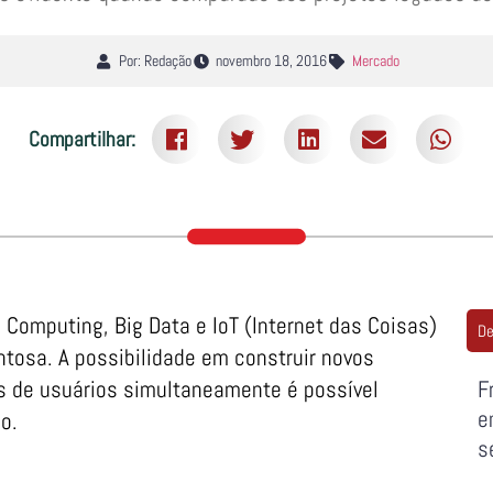
Por: Redação
novembro 18, 2016
Mercado
Compartilhar:
 Computing, Big Data e IoT (Internet das Coisas)
De
osa. A possibilidade em construir novos
 de usuários simultaneamente é possível
F
e
o.
s