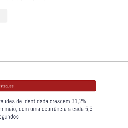
staques
raudes de identidade crescem 31,2%
m maio, com uma ocorrência a cada 5,6
egundos