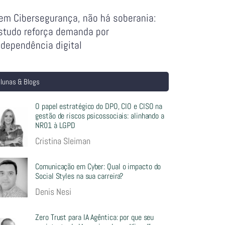
em Cibersegurança, não há soberania:
studo reforça demanda por
ndependência digital
lunas & Blogs
O papel estratégico do DPO, CIO e CISO na
gestão de riscos psicossociais: alinhando a
NR01 à LGPD
Cristina Sleiman
Comunicação em Cyber: Qual o impacto do
Social Styles na sua carreira?
Denis Nesi
Zero Trust para IA Agêntica: por que seu