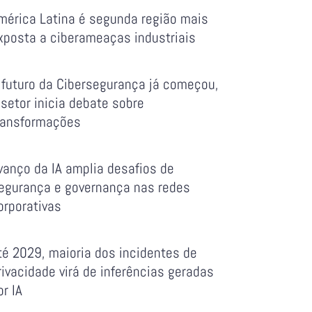
mérica Latina é segunda região mais
xposta a ciberameaças industriais
 futuro da Cibersegurança já começou,
 setor inicia debate sobre
ransformações
vanço da IA amplia desafios de
egurança e governança nas redes
orporativas
té 2029, maioria dos incidentes de
rivacidade virá de inferências geradas
or IA