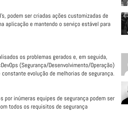
’s, podem ser criadas ações customizadas de
 aplicação e mantendo o serviço estável para
alisados os problemas gerados e, em seguida,
ecDevOps (Segurança/Desenvolvimento/Operação)
 e constante evolução de melhorias de segurança.
os por inúmeras equipes de segurança podem ser
 com todos os requisitos de segurança