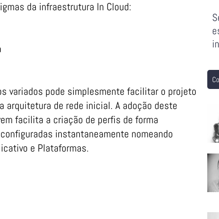
gmas da infraestrutura In Cloud:
S
e
i
a
Co
 variados pode simplesmente facilitar o projeto
arquitetura de rede inicial. A adoção deste
m facilita a criação de perfis de forma
 e configuradas instantaneamente nomeando
icativo e Plataformas.