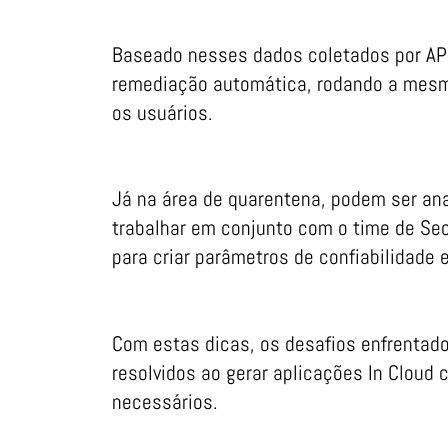
Baseado nesses dados coletados por API
remediação automática, rodando a mesma
os usuários.
Já na área de quarentena, podem ser an
trabalhar em conjunto com o time de S
para criar parâmetros de confiabilidade
Com estas dicas, os desafios enfrentad
resolvidos ao gerar aplicações In Cloud
necessários.