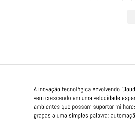
A inovação tecnológica envolvendo Cloud
vem crescendo em uma velocidade espant
ambientes que possam suportar milhares
graças a uma simples palavra: automaçã