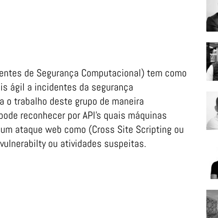
identes de Segurança Computacional) tem como
is ágil a incidentes da segurança
a o trabalho deste grupo de maneira
 pode reconhecer por API’s quais máquinas
 um ataque web como (Cross Site Scripting ou
vulnerabilty ou atividades suspeitas.