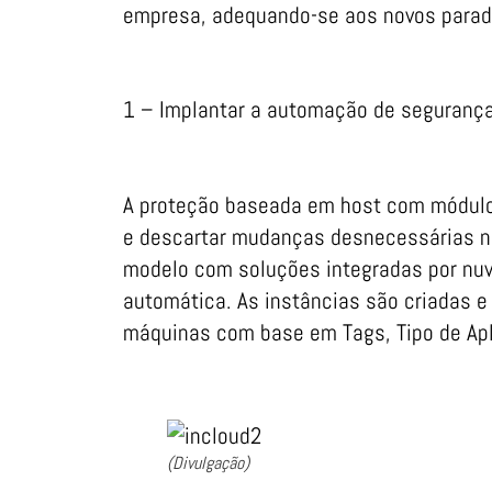
empresa, adequando-se aos novos paradi
1 – Implantar a automação de seguranç
A proteção baseada em host com módulos
e descartar mudanças desnecessárias na 
modelo com soluções integradas por nuve
automática. As instâncias são criadas
máquinas com base em Tags, Tipo de Apl
(Divulgação)