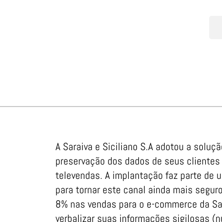
A Saraiva e Siciliano S.A adotou a soluç
preservação dos dados de seus clientes
televendas. A implantação faz parte de
para tornar este canal ainda mais seguro
8% nas vendas para o e-commerce da Sa
verbalizar suas informações sigilosas (n