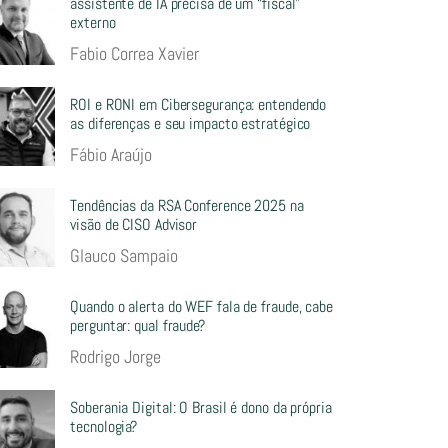
assistente de IA precisa de um “fiscal”
externo
Fabio Correa Xavier
ROI e RONI em Cibersegurança: entendendo
as diferenças e seu impacto estratégico
Fábio Araújo
Tendências da RSA Conference 2025 na
visão de CISO Advisor
Glauco Sampaio
Quando o alerta do WEF fala de fraude, cabe
perguntar: qual fraude?
Rodrigo Jorge
Soberania Digital: O Brasil é dono da própria
tecnologia?