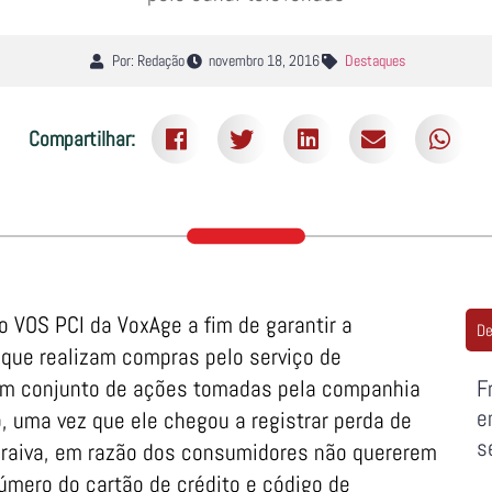
Por: Redação
novembro 18, 2016
Destaques
Compartilhar:
ão VOS PCI da VoxAge a fim de garantir a
De
 que realizam compras pelo serviço de
 um conjunto de ações tomadas pela companhia
F
e
, uma vez que ele chegou a registrar perda de
s
raiva, em razão dos consumidores não quererem
úmero do cartão de crédito e código de