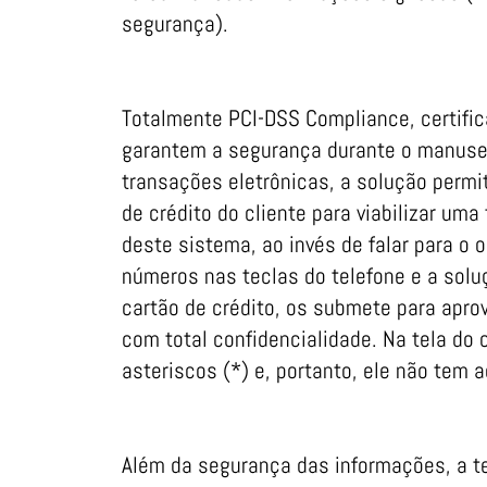
segurança).
Totalmente PCI-DSS Compliance, certifi
garantem a segurança durante o manusei
transações eletrônicas, a solução permit
de crédito do cliente para viabilizar uma
deste sistema, ao invés de falar para o 
números nas teclas do telefone e a solu
cartão de crédito, os submete para apr
com total confidencialidade. Na tela do
asteriscos (*) e, portanto, ele não tem
Além da segurança das informações, a te