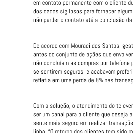
em contato permanente com o cliente du
dos dados sigilosos para fornecer algum
não perder o contato até a conclusão da
De acordo com Mouraci dos Santos, gesto
antes do conjunto de ações que envolver
não concluíam as compras por telefone 
se sentirem seguros, e acabavam prefer
refletia em uma perda de 8% nas transaç
Com a solução, o atendimento do televen
ser um canal para o cliente que deseja
sente mais seguro em realizar transaçõ
linha. “O retorno dos clientes tem sido 