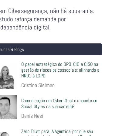
em Cibersegurança, não há soberania:
studo reforça demanda por
ndependência digital
lunas & Blogs
O papel estratégico do DPO, CIO e CISO na
gestão de riscos psicossociais: alinhando a
NR01 à LGPD
Cristina Sleiman
Comunicação em Cyber: Qual o impacto do
Social Styles na sua carreira?
Denis Nesi
Zero Trust para IA Agêntica: por que seu