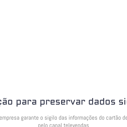
ão para preservar dados si
 empresa garante o sigilo das informações do cartão 
pelo canal televendas