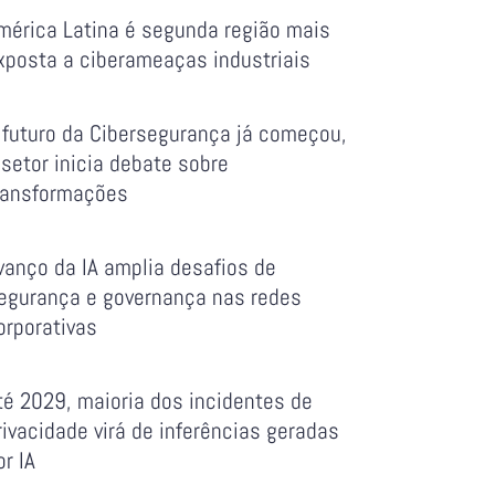
mérica Latina é segunda região mais
xposta a ciberameaças industriais
 futuro da Cibersegurança já começou,
 setor inicia debate sobre
ransformações
vanço da IA amplia desafios de
egurança e governança nas redes
orporativas
té 2029, maioria dos incidentes de
rivacidade virá de inferências geradas
or IA