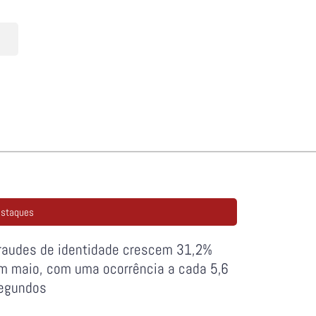
staques
raudes de identidade crescem 31,2%
m maio, com uma ocorrência a cada 5,6
egundos