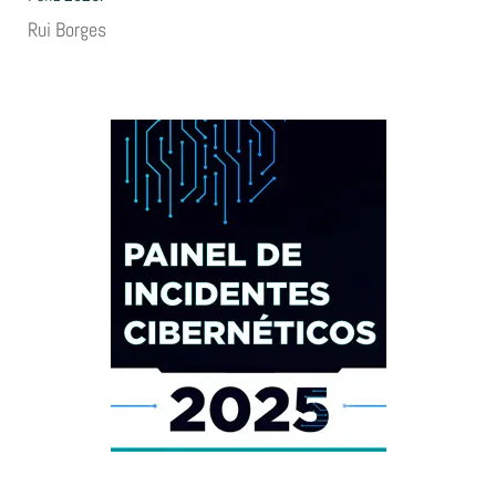
Rui Borges