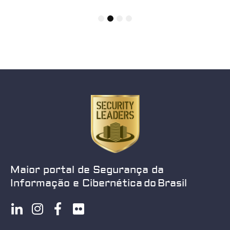
1
2
3
4
Maior portal de Segurança da
Informação e Cibernética do Brasil