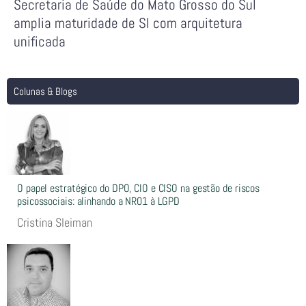
Secretaria de Saúde do Mato Grosso do Sul
amplia maturidade de SI com arquitetura
unificada
Colunas & Blogs
O papel estratégico do DPO, CIO e CISO na gestão de riscos
psicossociais: alinhando a NR01 à LGPD
Cristina Sleiman