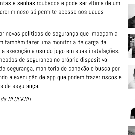
ontas e senhas roubados e pode ser vítima de um
ercriminoso só permite acesso aos dados
iar novas políticas de segurança que impeçam a
m também fazer uma monitoria da carga de
ar a execução e uso do jogo em suas instalações.
nçados de segurança no próprio dispositivo
 de segurança, monitoria de conexão e busca por
ndo a execução de app que podem trazer riscos e
as de segurança.
r da BLOCKBIT