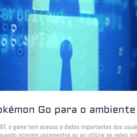
okémon Go para o ambiente
BIT, o game tem acesso a dados importantes dos us
quando ocorrem vazamentos ou ao utilizar as redes mó