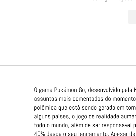
O game Pokémon Go, desenvolvido pela N
assuntos mais comentados do momento, 
polêmica que está sendo gerada em torn
alguns países, o jogo de realidade aume
todo o mundo, além de ser responsável 
40% desde o seu lançamento. Apesar de