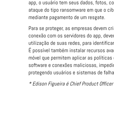
app, o usuário tem seus dados, fotos, c
ataque do tipo ransomware em que o cib
mediante pagamento de um resgate.
Para se proteger, as empresas devem cr
conexão com os servidores do app, deve
utilização de suas redes, para identific
É possível também instalar recursos ava
móvel que permitem aplicar as políticas
software e conexões maliciosas, impedi
protegendo usuários e sistemas de falh
* Edison Figueira é Chief Product Office