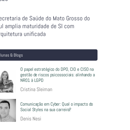
ecretaria de Saúde do Mato Grosso do
ul amplia maturidade de SI com
rquitetura unificada
lunas & Blogs
O papel estratégico do DPO, CIO e CISO na
gestão de riscos psicossociais: alinhando a
NR01 à LGPD
Cristina Sleiman
Comunicação em Cyber: Qual o impacto do
Social Styles na sua carreira?
Denis Nesi