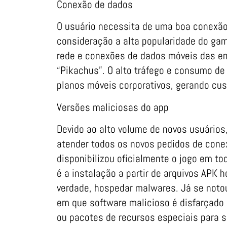
Conexão de dados
O usuário necessita de uma boa conexão
consideração a alta popularidade do gam
rede e conexões de dados móveis das e
“Pikachus”. O alto tráfego e consumo de
planos móveis corporativos, gerando cu
Versões maliciosas do app
Devido ao alto volume de novos usuários
atender todos os novos pedidos de conex
disponibilizou oficialmente o jogo em t
é a instalação a partir de arquivos APK
verdade, hospedar malwares. Já se notou
em que software malicioso é disfarçado 
ou pacotes de recursos especiais para s