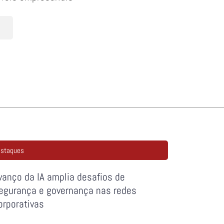
staques
vanço da IA amplia desafios de
egurança e governança nas redes
orporativas