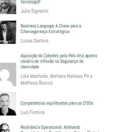
tecnologia?
Julio Signorini
Business Language: A Chave para a
Cibersegurança Estratégica
Lucas Dartora
Aquisição da CyberArk pela Palo Alto aponta
cenário de inflexão na Segurança de
Identidade
Léia Machado, Mariana Nalesso Pó e
Matheus Bracco
Competências equilibradas para os CISOs
Luiz Firmino
Resiliência Operacional: Alinhando