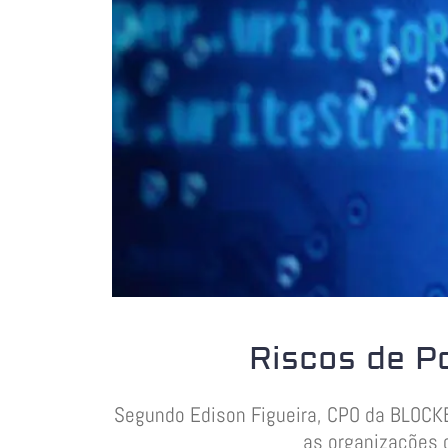
Riscos de P
Segundo Edison Figueira, CPO da BLOCK
as organizações 