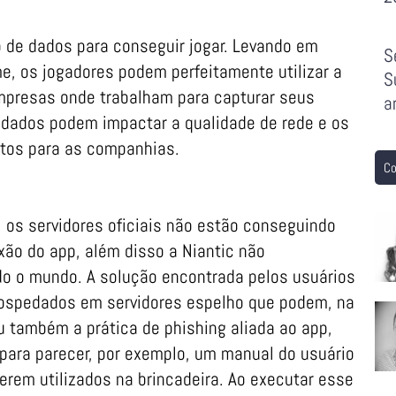
 de dados para conseguir jogar. Levando em
S
e, os jogadores podem perfeitamente utilizar a
S
mpresas onde trabalham para capturar seus
a
 dados podem impactar a qualidade de rede e os
stos para as companhias.
Co
, os servidores oficiais não estão conseguindo
ão do app, além disso a Niantic não
odo o mundo. A solução encontrada pelos usuários
 hospedados em servidores espelho que podem, na
 também a prática de phishing aliada ao app,
para parecer, por exemplo, um manual do usuário
erem utilizados na brincadeira. Ao executar esse