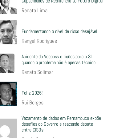
Capacidades de Resiliência ao Futuro Digital
Renato Lima
Fundamentando o nível de risco desejável
Rangel Rodrigues
Acidente da Voepass e lições para a SI:
quando o problema não é apenas técnico
Renato Solimar
Feliz 2026!
Rui Borges
Vazamento de dados em Pernambuco expõe
desafios do Governo e reacende debate
entre CISOs