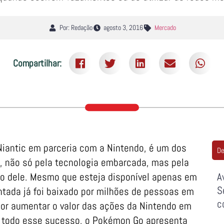
Por: Redação
agosto 3, 2016
Mercado
Compartilhar:
iantic em parceria com a Nintendo, é um dos
De
não só pela tecnologia embarcada, mas pela
o dele. Mesmo que esteja disponível apenas em
A
S
ntada já foi baixado por milhões de pessoas em
c
por aumentar o valor das ações da Nintendo em
 todo esse sucesso, o Pokémon Go apresenta