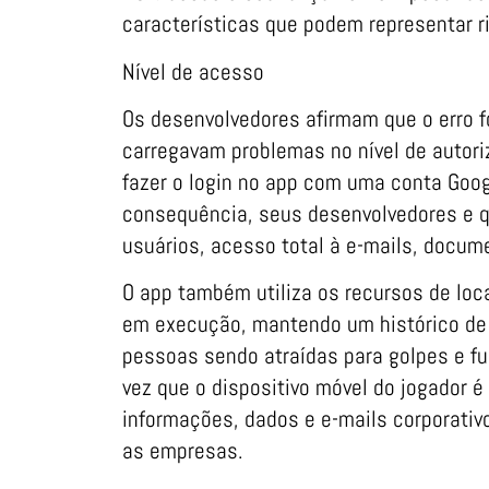
características que podem representar r
Nível de acesso
Os desenvolvedores afirmam que o erro f
carregavam problemas no nível de autori
fazer o login no app com uma conta Googl
consequência, seus desenvolvedores e 
usuários, acesso total à e-mails, docum
O app também utiliza os recursos de lo
em execução, mantendo um histórico de l
pessoas sendo atraídas para golpes e 
vez que o dispositivo móvel do jogador 
informações, dados e e-mails corporativ
as empresas.